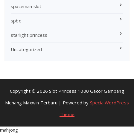
spaceman slot
spbo
starlight princess
Uncategorized
Copyright © 2026 Slot Princess 1000 Gacor Gampang
Menang Maxwin Terbaru | Powered by
Specia WordPress
Theme
mahjong