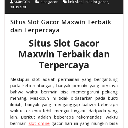
M4inG0ls
slot gacor
link slot
,
link slot gacor
,
situs slot
Situs Slot Gacor Maxwin Terbaik
dan Terpercaya
Situs Slot Gacor
Maxwin Terbaik dan
Terpercaya
Meskipun slot adalah permainan yang bergantung
pada keberuntungan, banyak pemain yang percaya
bahwa waktu bermain bisa memengaruhi peluang
menang. Meskipun ini tidak didasarkan pada bukti
ilmiah, banyak yang menganggap bahwa beberapa
waktu tertentu lebih menguntungkan daripada yang
lain. Berikut adalah beberapa rekomendasi waktu
bermain
slot online
gacor hari ini yang mungkin bisa