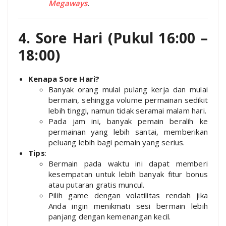
Megaways
.
4. Sore Hari (Pukul 16:00 –
18:00)
Kenapa Sore Hari?
Banyak orang mulai pulang kerja dan mulai
bermain, sehingga volume permainan sedikit
lebih tinggi, namun tidak seramai malam hari.
Pada jam ini, banyak pemain beralih ke
permainan yang lebih santai, memberikan
peluang lebih bagi pemain yang serius.
Tips
:
Bermain pada waktu ini dapat memberi
kesempatan untuk lebih banyak fitur bonus
atau putaran gratis muncul.
Pilih game dengan volatilitas rendah jika
Anda ingin menikmati sesi bermain lebih
panjang dengan kemenangan kecil.