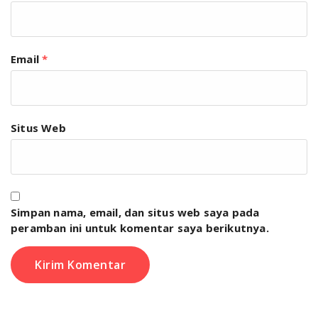
Email
*
Situs Web
Simpan nama, email, dan situs web saya pada
peramban ini untuk komentar saya berikutnya.