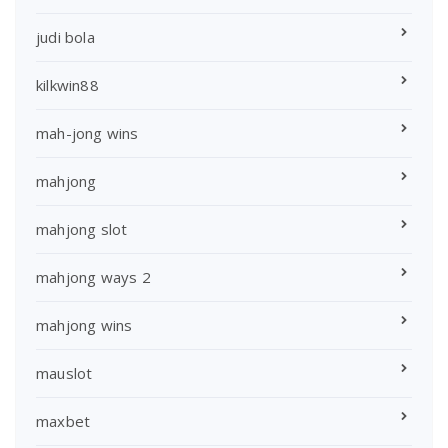
judi bola
kilkwin88
mah-jong wins
mahjong
mahjong slot
mahjong ways 2
mahjong wins
mauslot
maxbet