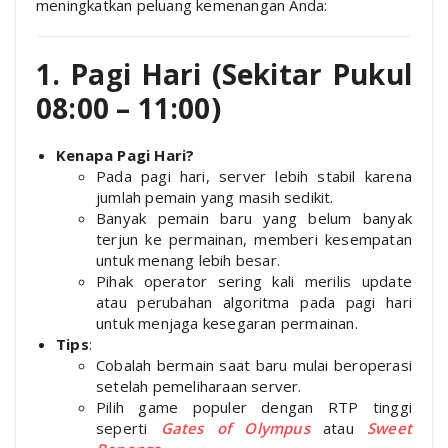
meningkatkan peluang kemenangan Anda:
1. Pagi Hari (Sekitar Pukul
08:00 – 11:00)
Kenapa Pagi Hari?
Pada pagi hari, server lebih stabil karena
jumlah pemain yang masih sedikit.
Banyak pemain baru yang belum banyak
terjun ke permainan, memberi kesempatan
untuk menang lebih besar.
Pihak operator sering kali merilis update
atau perubahan algoritma pada pagi hari
untuk menjaga kesegaran permainan.
Tips
:
Cobalah bermain saat baru mulai beroperasi
setelah pemeliharaan server.
Pilih game populer dengan RTP tinggi
seperti
Gates of Olympus
atau
Sweet