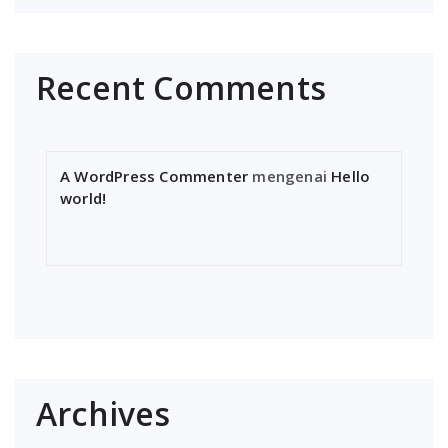
Recent Comments
A WordPress Commenter
mengenai
Hello
world!
Archives