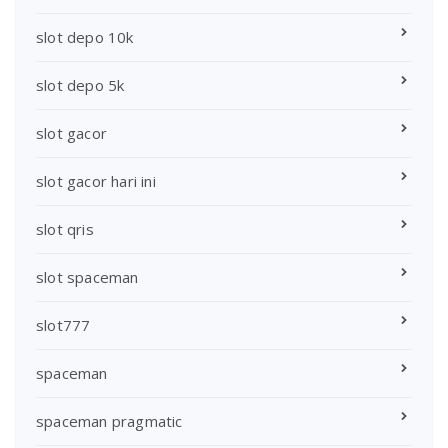
slot depo 10k
slot depo 5k
slot gacor
slot gacor hari ini
slot qris
slot spaceman
slot777
spaceman
spaceman pragmatic