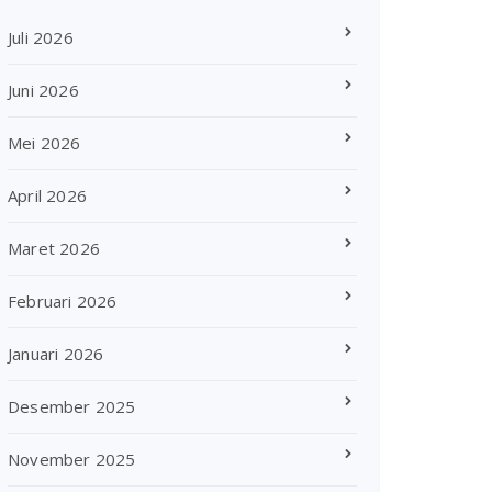
Juli 2026
Juni 2026
Mei 2026
April 2026
Maret 2026
Februari 2026
Januari 2026
Desember 2025
November 2025