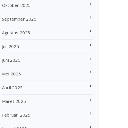
Oktober 2025
September 2025
Agustus 2025
Juli 2025
Juni 2025
Mei 2025
April 2025
Maret 2025
Februari 2025