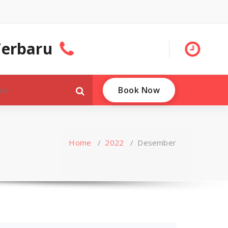
Terbaru
Book Now
Home
/
2022
/
Desember