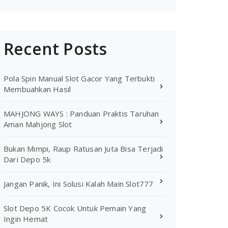
Recent Posts
Pola Spin Manual Slot Gacor Yang Terbukti
Membuahkan Hasil
MAHJONG WAYS : Panduan Praktis Taruhan
Aman Mahjong Slot
Bukan Mimpi, Raup Ratusan Juta Bisa Terjadi
Dari Depo 5k
Jangan Panik, Ini Solusi Kalah Main Slot777
Slot Depo 5K Cocok Untuk Pemain Yang
Ingin Hemat