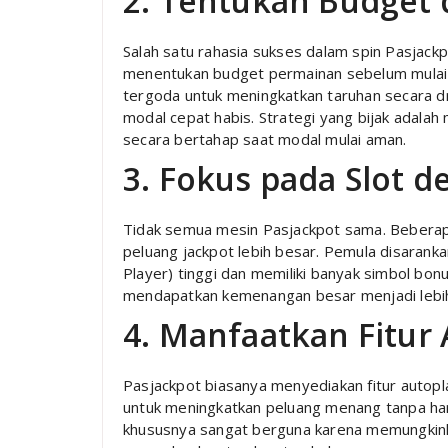
2. Tentukan Budget 
Salah satu rahasia sukses dalam spin Pasjack
menentukan budget permainan sebelum mulai d
tergoda untuk meningkatkan taruhan secara dr
modal cepat habis. Strategi yang bijak adala
secara bertahap saat modal mulai aman.
3. Fokus pada Slot d
Tidak semua mesin Pasjackpot sama. Beberapa
peluang jackpot lebih besar. Pemula disarank
Player) tinggi dan memiliki banyak simbol bon
mendapatkan kemenangan besar menjadi lebih 
4. Manfaatkan Fitur 
Pasjackpot biasanya menyediakan fitur autopla
untuk meningkatkan peluang menang tanpa ha
khususnya sangat berguna karena memungkink