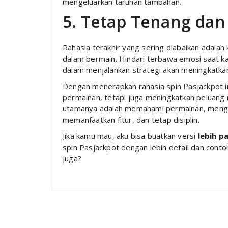
mengeluarkan taruhan tambahan.
5. Tetap Tenang dan 
Rahasia terakhir yang sering diabaikan adalah
dalam bermain. Hindari terbawa emosi saat kal
dalam menjalankan strategi akan meningkatka
Dengan menerapkan rahasia spin Pasjackpot i
permainan, tetapi juga meningkatkan peluang 
utamanya adalah memahami permainan, mengatu
memanfaatkan fitur, dan tetap disiplin.
Jika kamu mau, aku bisa buatkan versi
lebih p
spin Pasjackpot dengan lebih detail dan conto
juga?