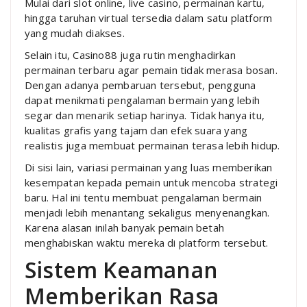
Mulai dari slot online, live casino, permainan kartu,
hingga taruhan virtual tersedia dalam satu platform
yang mudah diakses.
Selain itu, Casino88 juga rutin menghadirkan
permainan terbaru agar pemain tidak merasa bosan.
Dengan adanya pembaruan tersebut, pengguna
dapat menikmati pengalaman bermain yang lebih
segar dan menarik setiap harinya. Tidak hanya itu,
kualitas grafis yang tajam dan efek suara yang
realistis juga membuat permainan terasa lebih hidup.
Di sisi lain, variasi permainan yang luas memberikan
kesempatan kepada pemain untuk mencoba strategi
baru. Hal ini tentu membuat pengalaman bermain
menjadi lebih menantang sekaligus menyenangkan.
Karena alasan inilah banyak pemain betah
menghabiskan waktu mereka di platform tersebut.
Sistem Keamanan
Memberikan Rasa