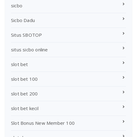
sicbo
Sicbo Dadu
Situs SBOTOP
situs sicbo online
slot bet
slot bet 100
slot bet 200
slot bet kecil
Slot Bonus New Member 100