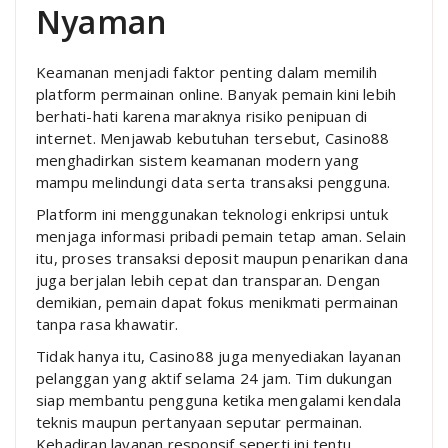
Nyaman
Keamanan menjadi faktor penting dalam memilih
platform permainan online. Banyak pemain kini lebih
berhati-hati karena maraknya risiko penipuan di
internet. Menjawab kebutuhan tersebut, Casino88
menghadirkan sistem keamanan modern yang
mampu melindungi data serta transaksi pengguna.
Platform ini menggunakan teknologi enkripsi untuk
menjaga informasi pribadi pemain tetap aman. Selain
itu, proses transaksi deposit maupun penarikan dana
juga berjalan lebih cepat dan transparan. Dengan
demikian, pemain dapat fokus menikmati permainan
tanpa rasa khawatir.
Tidak hanya itu, Casino88 juga menyediakan layanan
pelanggan yang aktif selama 24 jam. Tim dukungan
siap membantu pengguna ketika mengalami kendala
teknis maupun pertanyaan seputar permainan.
Kehadiran layanan responsif seperti ini tentu