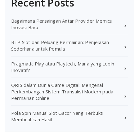
Recent Posts
Bagaimana Persaingan Antar Provider Memicu
Inovasi Baru
RTP Slot dan Peluang Permainan: Penjelasan
Sederhana untuk Pemula
Pragmatic Play atau Playtech, Mana yang Lebih
Inovatif?
QRIS dalam Dunia Game Digital: Mengenal
Perkembangan Sistem Transaksi Modern pada
Permainan Online
Pola Spin Manual Slot Gacor Yang Terbukti
Membuahkan Hasil