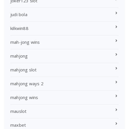
joker123 slot
judi bola
kilkwin88
mah-jong wins
mahjong
mahjong slot
mahjong ways 2
mahjong wins
mauslot
maxbet