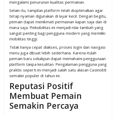
mengalami penurunan kualitas permainan.
Selain itu, tampilan platform telah dioptimalkan agar
tetap nyaman digunakan di layar kecil. Dengan begitu,
pemain dapat menikmati permainan kapan saja dan di
mana saja. Fleksibilitas ini menjadi nilai tambah yang
sangat penting bagi pengguna modern yang memiliki
mobilitas tinggi.
Tidak hanya cepat diakses, proses login dan navigasi
menu juga dibuat lebih sederhana. Karena itulah
pemain baru sekalipun dapat memahami penggunaan
platform tanpa kesulitan. Pengalaman pengguna yang
praktis seperti ini menjadi salah satu alasan Casino88
semakin populer di tahun ini.
Reputasi Positif
Membuat Pemain
Semakin Percaya