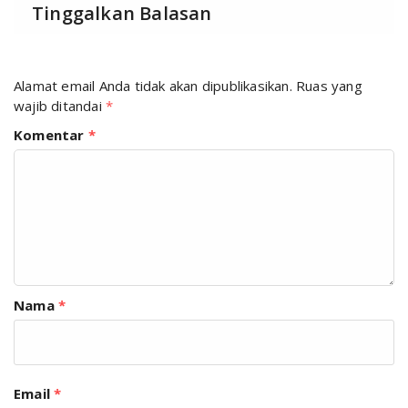
Tinggalkan Balasan
Alamat email Anda tidak akan dipublikasikan.
Ruas yang
wajib ditandai
*
Komentar
*
Nama
*
Email
*