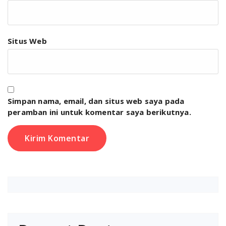
Situs Web
Simpan nama, email, dan situs web saya pada
peramban ini untuk komentar saya berikutnya.