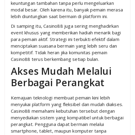
keuntungan tambahan tanpa perlu mengeluarkan
modal besar. Oleh karena itu, banyak pemain merasa
lebih diuntungkan saat bermain di platform ini.
Di samping itu, Casino88 juga sering menghadirkan
event khusus yang memberikan hadiah menarik bagi
para pemain aktif. Strategi ini terbukti efektif dalam
menciptakan suasana bermain yang lebih seru dan
kompetitif. Tidak heran jika komunitas pemain
Casino88 terus berkembang setiap bulan.
Akses Mudah Melalui
Berbagai Perangkat
Kemajuan teknologi membuat pemain kini lebih
menyukai platform yang fleksibel dan mudah diakses.
Casino88 memahami kebutuhan tersebut dengan
menyediakan sistem yang kompatibel untuk berbagai
perangkat. Pengguna dapat bermain melalui
smartphone, tablet, maupun komputer tanpa