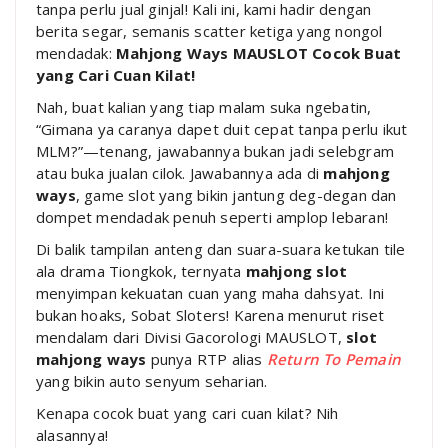
tanpa perlu jual ginjal! Kali ini, kami hadir dengan
berita segar, semanis scatter ketiga yang nongol
mendadak:
Mahjong Ways MAUSLOT Cocok Buat
yang Cari Cuan Kilat!
Nah, buat kalian yang tiap malam suka ngebatin,
“Gimana ya caranya dapet duit cepat tanpa perlu ikut
MLM?”—tenang, jawabannya bukan jadi selebgram
atau buka jualan cilok. Jawabannya ada di
mahjong
ways
, game slot yang bikin jantung deg-degan dan
dompet mendadak penuh seperti amplop lebaran!
Di balik tampilan anteng dan suara-suara ketukan tile
ala drama Tiongkok, ternyata
mahjong slot
menyimpan kekuatan cuan yang maha dahsyat. Ini
bukan hoaks, Sobat Sloters! Karena menurut riset
mendalam dari Divisi Gacorologi MAUSLOT,
slot
mahjong ways
punya RTP alias
Return To Pemain
yang bikin auto senyum seharian.
Kenapa cocok buat yang cari cuan kilat? Nih
alasannya!