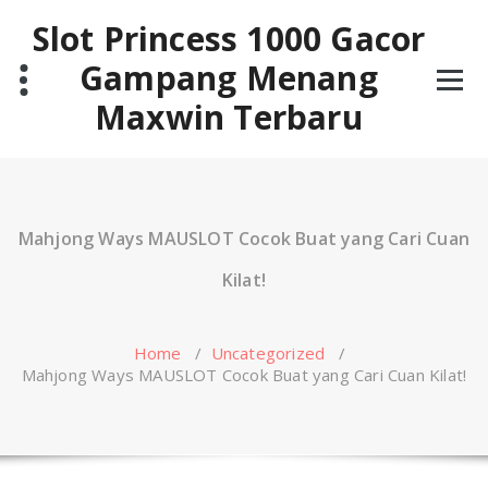
Skip
Slot Princess 1000 Gacor
to
content
Gampang Menang
Maxwin Terbaru
Mahjong Ways MAUSLOT Cocok Buat yang Cari Cuan
Kilat!
Home
/
Uncategorized
/
Mahjong Ways MAUSLOT Cocok Buat yang Cari Cuan Kilat!