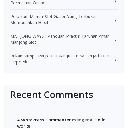
Permainan Online
Pola Spin Manual Slot Gacor Yang Terbukti
Membuahkan Hasil
MAHJONG WAYS : Panduan Praktis Taruhan Aman
Mahjong Slot
Bukan Mimpi, Raup Ratusan Juta Bisa Terjadi Dari
Depo 5k
Recent Comments
A WordPress Commenter
mengenai
Hello
world!