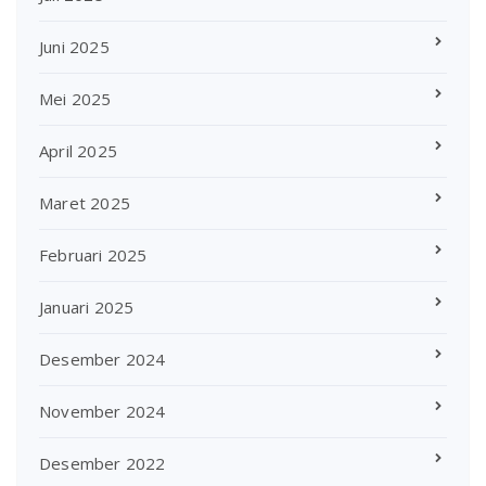
Juni 2025
Mei 2025
April 2025
Maret 2025
Februari 2025
Januari 2025
Desember 2024
November 2024
Desember 2022