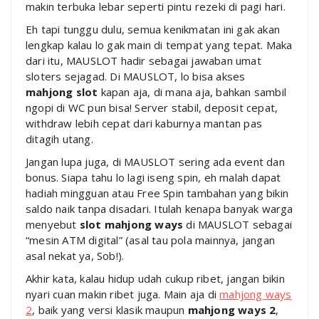
makin terbuka lebar seperti pintu rezeki di pagi hari.
Eh tapi tunggu dulu, semua kenikmatan ini gak akan
lengkap kalau lo gak main di tempat yang tepat. Maka
dari itu, MAUSLOT hadir sebagai jawaban umat
sloters sejagad. Di MAUSLOT, lo bisa akses
mahjong slot
kapan aja, di mana aja, bahkan sambil
ngopi di WC pun bisa! Server stabil, deposit cepat,
withdraw lebih cepat dari kaburnya mantan pas
ditagih utang.
Jangan lupa juga, di MAUSLOT sering ada event dan
bonus. Siapa tahu lo lagi iseng spin, eh malah dapat
hadiah mingguan atau Free Spin tambahan yang bikin
saldo naik tanpa disadari. Itulah kenapa banyak warga
menyebut
slot mahjong ways
di MAUSLOT sebagai
“mesin ATM digital” (asal tau pola mainnya, jangan
asal nekat ya, Sob!).
Akhir kata, kalau hidup udah cukup ribet, jangan bikin
nyari cuan makin ribet juga. Main aja di
mahjong ways
2
, baik yang versi klasik maupun
mahjong ways 2
,