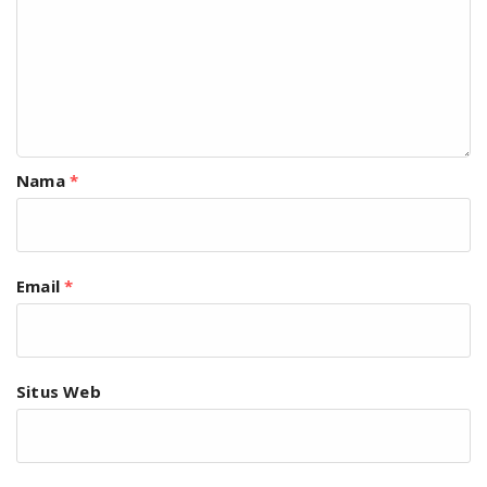
Nama
*
Email
*
Situs Web