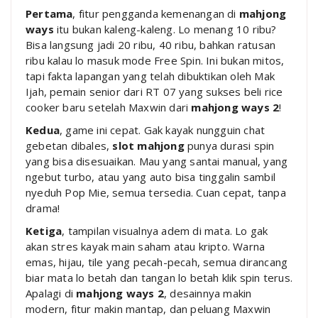
Pertama
, fitur pengganda kemenangan di
mahjong
ways
itu bukan kaleng-kaleng. Lo menang 10 ribu?
Bisa langsung jadi 20 ribu, 40 ribu, bahkan ratusan
ribu kalau lo masuk mode Free Spin. Ini bukan mitos,
tapi fakta lapangan yang telah dibuktikan oleh Mak
Ijah, pemain senior dari RT 07 yang sukses beli rice
cooker baru setelah Maxwin dari
mahjong ways 2
!
Kedua
, game ini cepat. Gak kayak nungguin chat
gebetan dibales,
slot mahjong
punya durasi spin
yang bisa disesuaikan. Mau yang santai manual, yang
ngebut turbo, atau yang auto bisa tinggalin sambil
nyeduh Pop Mie, semua tersedia. Cuan cepat, tanpa
drama!
Ketiga
, tampilan visualnya adem di mata. Lo gak
akan stres kayak main saham atau kripto. Warna
emas, hijau, tile yang pecah-pecah, semua dirancang
biar mata lo betah dan tangan lo betah klik spin terus.
Apalagi di
mahjong ways 2
, desainnya makin
modern, fitur makin mantap, dan peluang Maxwin