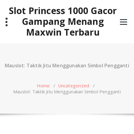
Skip
Slot Princess 1000 Gacor
to
content
Gampang Menang
Maxwin Terbaru
Mauslot: Taktik Jitu Menggunakan Simbol Pengganti
Home
/
Uncategorized
/
Mauslot: Taktik Jitu Menggunakan Simbol Pengganti