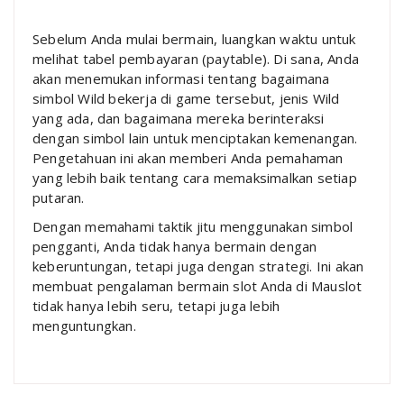
Sebelum Anda mulai bermain, luangkan waktu untuk
melihat tabel pembayaran (paytable). Di sana, Anda
akan menemukan informasi tentang bagaimana
simbol Wild bekerja di game tersebut, jenis Wild
yang ada, dan bagaimana mereka berinteraksi
dengan simbol lain untuk menciptakan kemenangan.
Pengetahuan ini akan memberi Anda pemahaman
yang lebih baik tentang cara memaksimalkan setiap
putaran.
Dengan memahami taktik jitu menggunakan simbol
pengganti, Anda tidak hanya bermain dengan
keberuntungan, tetapi juga dengan strategi. Ini akan
membuat pengalaman bermain slot Anda di Mauslot
tidak hanya lebih seru, tetapi juga lebih
menguntungkan.