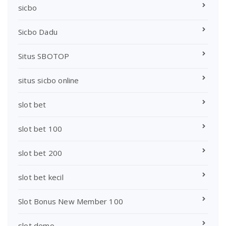
sicbo
Sicbo Dadu
Situs SBOTOP
situs sicbo online
slot bet
slot bet 100
slot bet 200
slot bet kecil
Slot Bonus New Member 100
slot demo