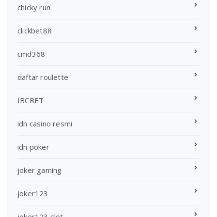
chicky run
clickbet88
cmd368
daftar roulette
IBCBET
idn casino resmi
idn poker
joker gaming
joker123
joker123 slot