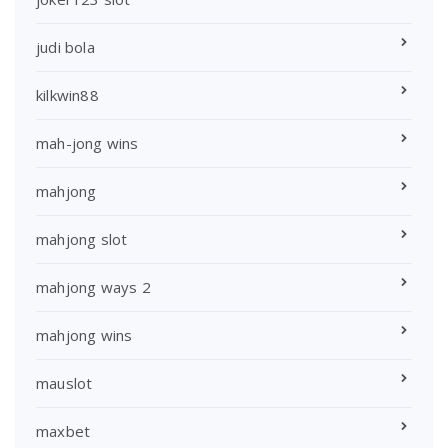
judi bola
kilkwin88
mah-jong wins
mahjong
mahjong slot
mahjong ways 2
mahjong wins
mauslot
maxbet