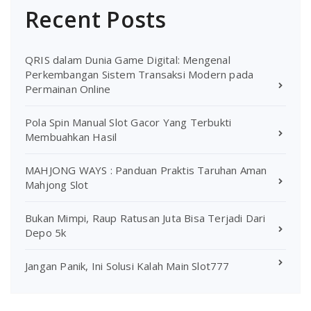
Recent Posts
QRIS dalam Dunia Game Digital: Mengenal
Perkembangan Sistem Transaksi Modern pada
Permainan Online
Pola Spin Manual Slot Gacor Yang Terbukti
Membuahkan Hasil
MAHJONG WAYS : Panduan Praktis Taruhan Aman
Mahjong Slot
Bukan Mimpi, Raup Ratusan Juta Bisa Terjadi Dari
Depo 5k
Jangan Panik, Ini Solusi Kalah Main Slot777