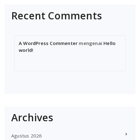
Recent Comments
A WordPress Commenter
mengenai
Hello
world!
Archives
Agustus 2026