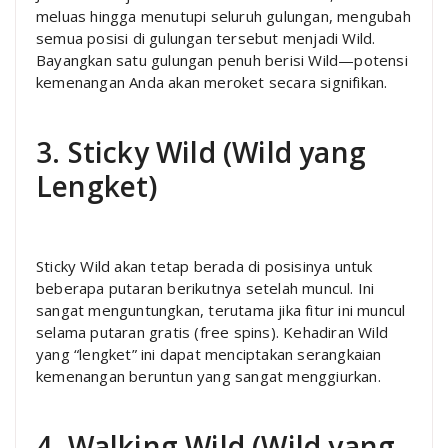
meluas hingga menutupi seluruh gulungan, mengubah
semua posisi di gulungan tersebut menjadi Wild.
Bayangkan satu gulungan penuh berisi Wild—potensi
kemenangan Anda akan meroket secara signifikan.
3. Sticky Wild (Wild yang
Lengket)
Sticky Wild akan tetap berada di posisinya untuk
beberapa putaran berikutnya setelah muncul. Ini
sangat menguntungkan, terutama jika fitur ini muncul
selama putaran gratis (free spins). Kehadiran Wild
yang “lengket” ini dapat menciptakan serangkaian
kemenangan beruntun yang sangat menggiurkan.
4. Walking Wild (Wild yang