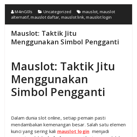
M4inG0ls
Uncategorized
mauslot
,
mauslot
alternatif
,
mauslot daftar
,
mauslot link
,
mauslot login
Mauslot: Taktik Jitu
Menggunakan Simbol Pengganti
Mauslot: Taktik Jitu
Menggunakan
Simbol Pengganti
Dalam dunia slot online, setiap pemain pasti
mendambakan kemenangan besar. Salah satu elemen
kunci yang sering kali
mauslot login
menjadi