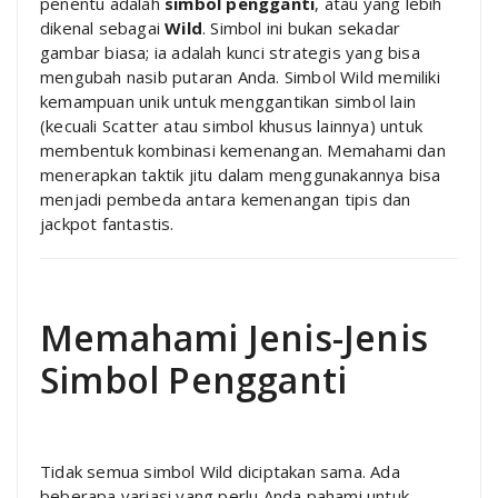
penentu adalah
simbol pengganti
, atau yang lebih
dikenal sebagai
Wild
. Simbol ini bukan sekadar
gambar biasa; ia adalah kunci strategis yang bisa
mengubah nasib putaran Anda. Simbol Wild memiliki
kemampuan unik untuk menggantikan simbol lain
(kecuali Scatter atau simbol khusus lainnya) untuk
membentuk kombinasi kemenangan. Memahami dan
menerapkan taktik jitu dalam menggunakannya bisa
menjadi pembeda antara kemenangan tipis dan
jackpot fantastis.
Memahami Jenis-Jenis
Simbol Pengganti
Tidak semua simbol Wild diciptakan sama. Ada
beberapa variasi yang perlu Anda pahami untuk