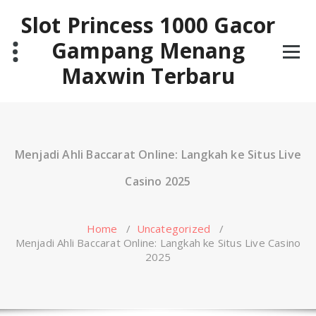
Skip
Slot Princess 1000 Gacor
to
content
Gampang Menang
Maxwin Terbaru
Menjadi Ahli Baccarat Online: Langkah ke Situs Live
Casino 2025
Home
/
Uncategorized
/
Menjadi Ahli Baccarat Online: Langkah ke Situs Live Casino
2025