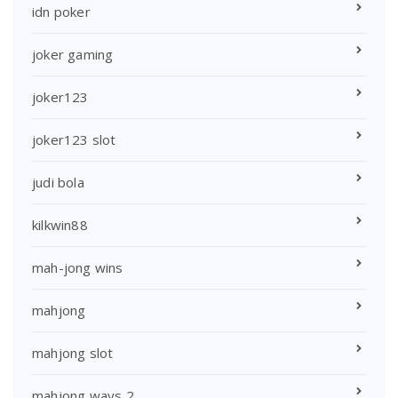
idn poker
joker gaming
joker123
joker123 slot
judi bola
kilkwin88
mah-jong wins
mahjong
mahjong slot
mahjong ways 2