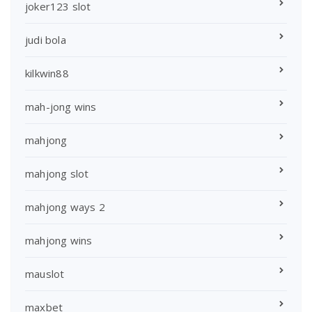
joker123 slot
judi bola
kilkwin88
mah-jong wins
mahjong
mahjong slot
mahjong ways 2
mahjong wins
mauslot
maxbet