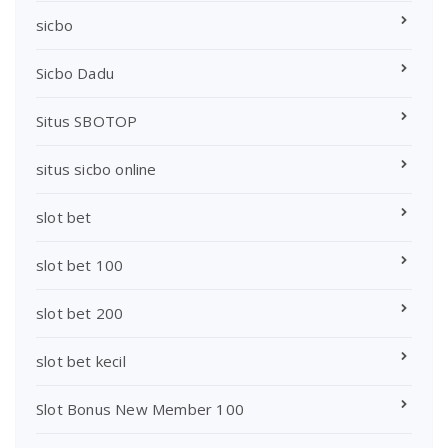
sicbo
Sicbo Dadu
Situs SBOTOP
situs sicbo online
slot bet
slot bet 100
slot bet 200
slot bet kecil
Slot Bonus New Member 100