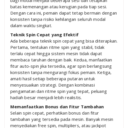
bagi modal menjadi beberapa sesi dan tetapkan
batas kemenangan atau kerugian pada tiap sesi.
Dengan cara ini, pemain dapat tetap bermain dengan
konsisten tanpa risiko kehilangan seluruh modal
dalam waktu singkat.
Teknik Spin Cepat yang Efektif
Ada beberapa teknik spin cepat yang bisa diterapkan.
Pertama, tentukan ritme spin yang stabil, tidak
terlalu cepat hingga sistem mesin tidak dapat
membaca taruhan dengan baik. Kedua, manfaatkan
fitur auto-spin jika tersedia, agar spin berlangsung
konsisten tanpa mengurangi fokus pemain. Ketiga,
amati hasil setiap beberapa putaran untuk
menyesuaikan strategi. Dengan kombinasi
pengamatan dan ritme spin yang tepat, peluang
hadiah besar menjadi lebih realistis.
Memanfaatkan Bonus dan Fitur Tambahan
Selain spin cepat, perhatikan bonus dan fitur
tambahan yang tersedia pada mesin. Banyak mesin
menyediakan free spin, multipliers, atau jackpot