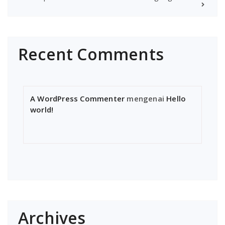
Recent Comments
A WordPress Commenter
mengenai
Hello
world!
Archives