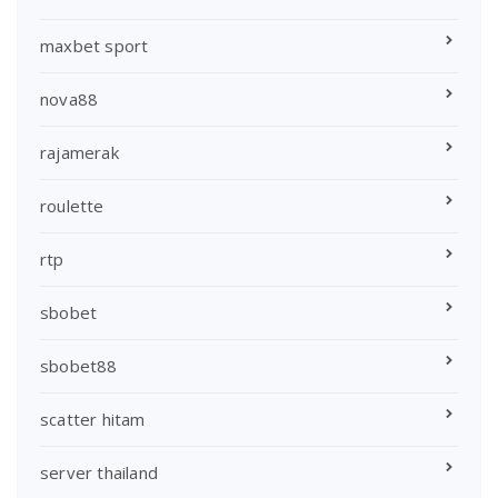
maxbet sport
nova88
rajamerak
roulette
rtp
sbobet
sbobet88
scatter hitam
server thailand