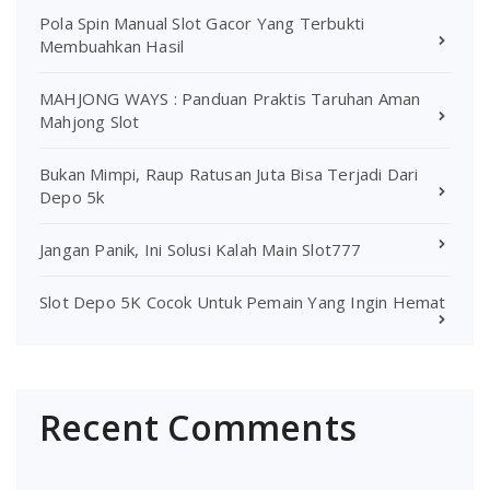
Pola Spin Manual Slot Gacor Yang Terbukti
Membuahkan Hasil
MAHJONG WAYS : Panduan Praktis Taruhan Aman
Mahjong Slot
Bukan Mimpi, Raup Ratusan Juta Bisa Terjadi Dari
Depo 5k
Jangan Panik, Ini Solusi Kalah Main Slot777
Slot Depo 5K Cocok Untuk Pemain Yang Ingin Hemat
Recent Comments