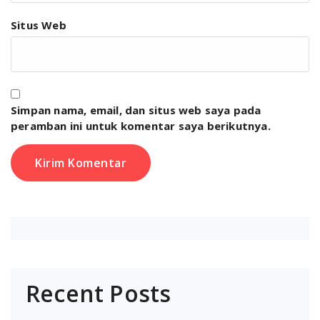
Situs Web
Simpan nama, email, dan situs web saya pada
peramban ini untuk komentar saya berikutnya.
Recent Posts