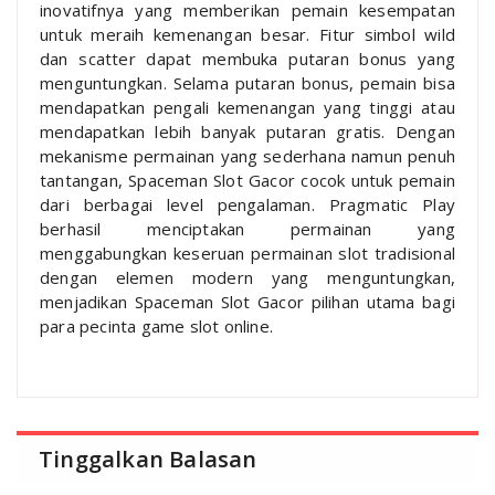
inovatifnya yang memberikan pemain kesempatan
untuk meraih kemenangan besar. Fitur simbol wild
dan scatter dapat membuka putaran bonus yang
menguntungkan. Selama putaran bonus, pemain bisa
mendapatkan pengali kemenangan yang tinggi atau
mendapatkan lebih banyak putaran gratis. Dengan
mekanisme permainan yang sederhana namun penuh
tantangan, Spaceman Slot Gacor cocok untuk pemain
dari berbagai level pengalaman. Pragmatic Play
berhasil menciptakan permainan yang
menggabungkan keseruan permainan slot tradisional
dengan elemen modern yang menguntungkan,
menjadikan Spaceman Slot Gacor pilihan utama bagi
para pecinta game slot online.
Tinggalkan Balasan