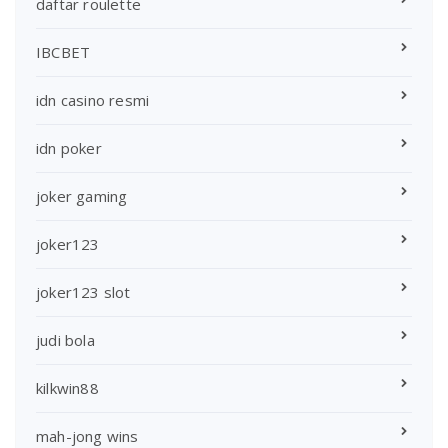
daftar roulette
IBCBET
idn casino resmi
idn poker
joker gaming
joker123
joker123 slot
judi bola
kilkwin88
mah-jong wins