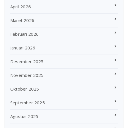
April 2026
Maret 2026
Februari 2026
Januari 2026
Desember 2025
November 2025
Oktober 2025
September 2025
Agustus 2025