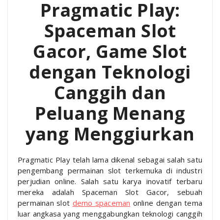
Pragmatic Play:
Spaceman Slot
Gacor, Game Slot
dengan Teknologi
Canggih dan
Peluang Menang
yang Menggiurkan
Pragmatic Play telah lama dikenal sebagai salah satu
pengembang permainan slot terkemuka di industri
perjudian online. Salah satu karya inovatif terbaru
mereka adalah Spaceman Slot Gacor, sebuah
permainan slot
demo spaceman
online dengan tema
luar angkasa yang menggabungkan teknologi canggih