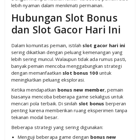
lebih nyaman dalam menikmati permainan.
Hubungan Slot Bonus
dan Slot Gacor Hari Ini
Dalam komunitas pemain, istilah
slot gacor hari ini
sering dikaitkan dengan peluang kemenangan yang
lebih sering muncul. Walaupun tidak ada rumus pasti,
banyak pemain mencoba menggabungkan strategi
dengan memanfaatkan
slot bonus 100
untuk
meningkatkan peluang eksplorasi.
Ketika mendapatkan
bonus new member
, pemain
biasanya mencoba beberapa game sekaligus untuk
mencari pola terbaik. Di sinilah
slot bonus
berperan
penting karena memberikan ruang eksperimen tanpa
tekanan modal besar.
Beberapa strategi yang sering digunakan:
Menguji beberapa game dengan
bonus new