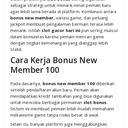
sebagai strategi untuk menarik minat pemain baru
agar lebih lama berada di platform. Kombinasi antara
bonus new member
, variasi game, dan peluang
jackpot membuat pengalaman bermain terasa lebih
menarik. Istilah
slot gacor hari ini
pun sering muncul
dalam komunitas karena pemain mencari game
dengan tingkat kemenangan yang dianggap lebih
stabil.
Cara Kerja Bonus New
Member 100
Pada dasarnya,
bonus new member 100
diberikan
setelah pendaftaran akun baru. Pemain akan
mendapatkan kredit tambahan yang bisa digunakan
untuk mencoba berbagai permainan
slot bonus
.
Sistem ini membuat pemain lebih mudah memahami
mekanisme game tanpa risiko besar di awal.
Selain itu, banyak platform juga menggabungkan