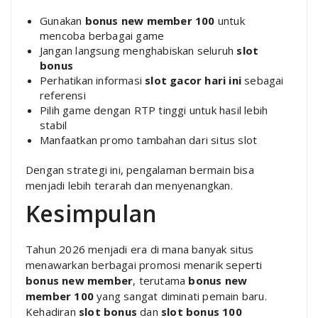
Gunakan
bonus new member 100
untuk
mencoba berbagai game
Jangan langsung menghabiskan seluruh
slot
bonus
Perhatikan informasi
slot gacor hari ini
sebagai
referensi
Pilih game dengan RTP tinggi untuk hasil lebih
stabil
Manfaatkan promo tambahan dari situs slot
Dengan strategi ini, pengalaman bermain bisa
menjadi lebih terarah dan menyenangkan.
Kesimpulan
Tahun 2026 menjadi era di mana banyak situs
menawarkan berbagai promosi menarik seperti
bonus new member
, terutama
bonus new
member 100
yang sangat diminati pemain baru.
Kehadiran
slot bonus
dan
slot bonus 100