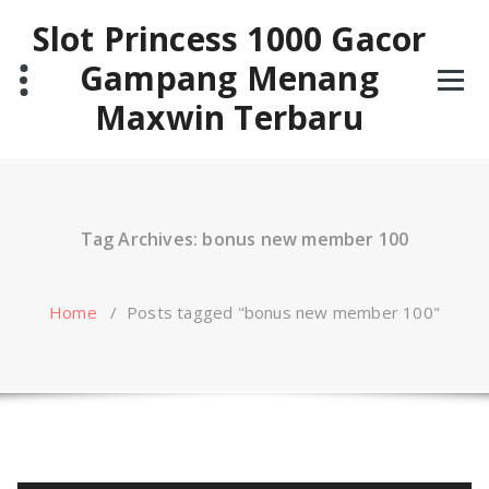
Skip
Slot Princess 1000 Gacor
to
content
Gampang Menang
Maxwin Terbaru
Tag Archives: bonus new member 100
Home
/
Posts tagged "bonus new member 100"