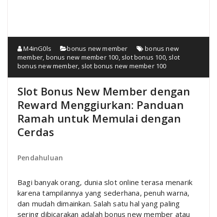
M4inG0ls
bonus new member
bonus new
member
,
bonus new member 100
,
slot bonus 100
,
slot
bonus new member
,
slot bonus new member 100
Slot Bonus New Member dengan
Reward Menggiurkan: Panduan
Ramah untuk Memulai dengan
Cerdas
Pendahuluan
Bagi banyak orang, dunia slot online terasa menarik
karena tampilannya yang sederhana, penuh warna,
dan mudah dimainkan. Salah satu hal yang paling
sering dibicarakan adalah bonus new member atau