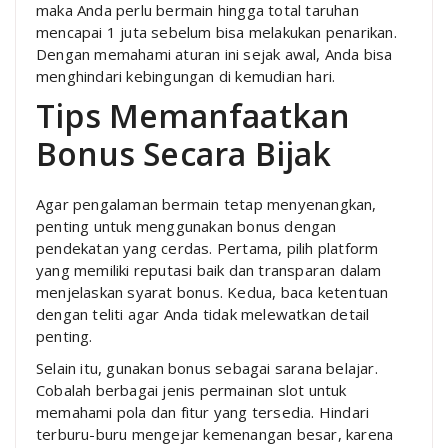
maka Anda perlu bermain hingga total taruhan
mencapai 1 juta sebelum bisa melakukan penarikan.
Dengan memahami aturan ini sejak awal, Anda bisa
menghindari kebingungan di kemudian hari.
Tips Memanfaatkan
Bonus Secara Bijak
Agar pengalaman bermain tetap menyenangkan,
penting untuk menggunakan bonus dengan
pendekatan yang cerdas. Pertama, pilih platform
yang memiliki reputasi baik dan transparan dalam
menjelaskan syarat bonus. Kedua, baca ketentuan
dengan teliti agar Anda tidak melewatkan detail
penting.
Selain itu, gunakan bonus sebagai sarana belajar.
Cobalah berbagai jenis permainan slot untuk
memahami pola dan fitur yang tersedia. Hindari
terburu-buru mengejar kemenangan besar, karena