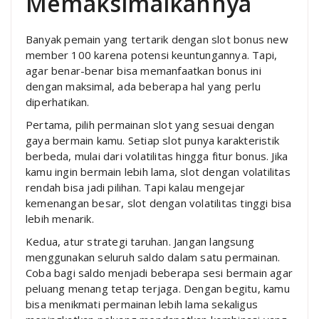
Memaksimalkannya
Banyak pemain yang tertarik dengan slot bonus new
member 100 karena potensi keuntungannya. Tapi,
agar benar-benar bisa memanfaatkan bonus ini
dengan maksimal, ada beberapa hal yang perlu
diperhatikan.
Pertama, pilih permainan slot yang sesuai dengan
gaya bermain kamu. Setiap slot punya karakteristik
berbeda, mulai dari volatilitas hingga fitur bonus. Jika
kamu ingin bermain lebih lama, slot dengan volatilitas
rendah bisa jadi pilihan. Tapi kalau mengejar
kemenangan besar, slot dengan volatilitas tinggi bisa
lebih menarik.
Kedua, atur strategi taruhan. Jangan langsung
menggunakan seluruh saldo dalam satu permainan.
Coba bagi saldo menjadi beberapa sesi bermain agar
peluang menang tetap terjaga. Dengan begitu, kamu
bisa menikmati permainan lebih lama sekaligus