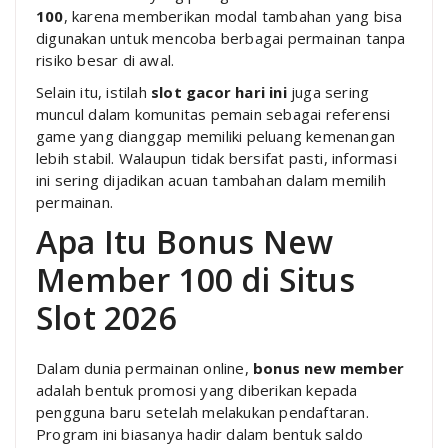
100
, karena memberikan modal tambahan yang bisa
digunakan untuk mencoba berbagai permainan tanpa
risiko besar di awal.
Selain itu, istilah
slot gacor hari ini
juga sering
muncul dalam komunitas pemain sebagai referensi
game yang dianggap memiliki peluang kemenangan
lebih stabil. Walaupun tidak bersifat pasti, informasi
ini sering dijadikan acuan tambahan dalam memilih
permainan.
Apa Itu Bonus New
Member 100 di Situs
Slot 2026
Dalam dunia permainan online,
bonus new member
adalah bentuk promosi yang diberikan kepada
pengguna baru setelah melakukan pendaftaran.
Program ini biasanya hadir dalam bentuk saldo