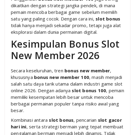
dikaitkan dengan strategi jangka pendek, di mana
pemain mencoba berbagai game sebelum memilih
satu yang paling cocok. Dengan cara ini,
slot bonus
tidak hanya menjadi sekadar promo, tetapi juga alat
eksplorasi dalam dunia permainan digital.
Kesimpulan Bonus Slot
New Member 2026
Secara keseluruhan, tren
bonus new member
,
khususnya
bonus new member 100
, masih menjadi
salah satu daya tarik utama dalam industri game slot
online 2026. Dengan adanya
slot bonus 100
, pemain
memiliki kesempatan lebih besar untuk mencoba
berbagai permainan populer tanpa risiko awal yang
besar.
Kombinasi antara
slot bonus
, pencarian
slot gacor
hari ini
, serta strategi bermain yang tepat membuat
pengalaman bermain menjadi lebih dinamis. Tidak