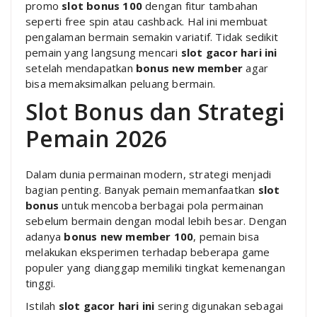
promo
slot bonus 100
dengan fitur tambahan
seperti free spin atau cashback. Hal ini membuat
pengalaman bermain semakin variatif. Tidak sedikit
pemain yang langsung mencari
slot gacor hari ini
setelah mendapatkan
bonus new member
agar
bisa memaksimalkan peluang bermain.
Slot Bonus dan Strategi
Pemain 2026
Dalam dunia permainan modern, strategi menjadi
bagian penting. Banyak pemain memanfaatkan
slot
bonus
untuk mencoba berbagai pola permainan
sebelum bermain dengan modal lebih besar. Dengan
adanya
bonus new member 100
, pemain bisa
melakukan eksperimen terhadap beberapa game
populer yang dianggap memiliki tingkat kemenangan
tinggi.
Istilah
slot gacor hari ini
sering digunakan sebagai