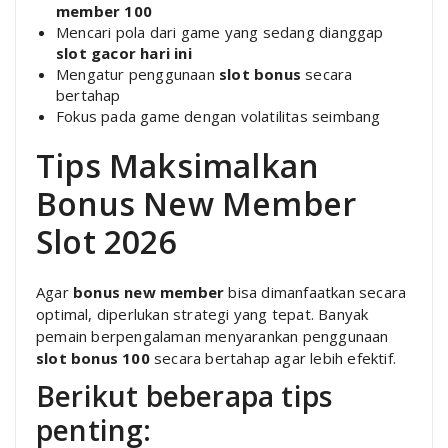
member 100
Mencari pola dari game yang sedang dianggap
slot gacor hari ini
Mengatur penggunaan
slot bonus
secara
bertahap
Fokus pada game dengan volatilitas seimbang
Tips Maksimalkan
Bonus New Member
Slot 2026
Agar
bonus new member
bisa dimanfaatkan secara
optimal, diperlukan strategi yang tepat. Banyak
pemain berpengalaman menyarankan penggunaan
slot bonus 100
secara bertahap agar lebih efektif.
Berikut beberapa tips
penting: