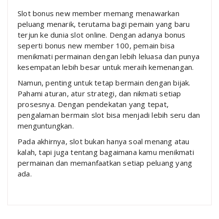
Slot bonus new member memang menawarkan
peluang menarik, terutama bagi pemain yang baru
terjun ke dunia slot online. Dengan adanya bonus
seperti bonus new member 100, pemain bisa
menikmati permainan dengan lebih leluasa dan punya
kesempatan lebih besar untuk meraih kemenangan.
Namun, penting untuk tetap bermain dengan bijak.
Pahami aturan, atur strategi, dan nikmati setiap
prosesnya. Dengan pendekatan yang tepat,
pengalaman bermain slot bisa menjadi lebih seru dan
menguntungkan.
Pada akhirnya, slot bukan hanya soal menang atau
kalah, tapi juga tentang bagaimana kamu menikmati
permainan dan memanfaatkan setiap peluang yang
ada.