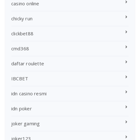
casino online
chicky run
clickbet88
cmd368
daftar roulette
IBCBET
idn casino resmi
idn poker
joker gaming
joker123