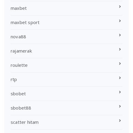
maxbet
maxbet sport
nova88
rajamerak
roulette
rtp
sbobet
sbobet88
scatter hitam