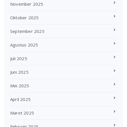
November 2025
Oktober 2025
September 2025
Agustus 2025
Juli 2025
Juni 2025
Mei 2025
April 2025
Maret 2025
Februari 2025