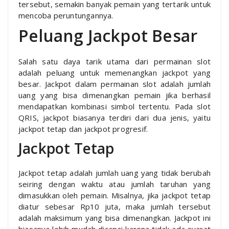
tersebut, semakin banyak pemain yang tertarik untuk
mencoba peruntungannya.
Peluang Jackpot Besar
Salah satu daya tarik utama dari permainan slot
adalah peluang untuk memenangkan jackpot yang
besar. Jackpot dalam permainan slot adalah jumlah
uang yang bisa dimenangkan pemain jika berhasil
mendapatkan kombinasi simbol tertentu. Pada slot
QRIS, jackpot biasanya terdiri dari dua jenis, yaitu
jackpot tetap dan jackpot progresif.
Jackpot Tetap
Jackpot tetap adalah jumlah uang yang tidak berubah
seiring dengan waktu atau jumlah taruhan yang
dimasukkan oleh pemain. Misalnya, jika jackpot tetap
diatur sebesar Rp10 juta, maka jumlah tersebut
adalah maksimum yang bisa dimenangkan. Jackpot ini
biasanya lebih mudah dicapai karena tidak ada syarat