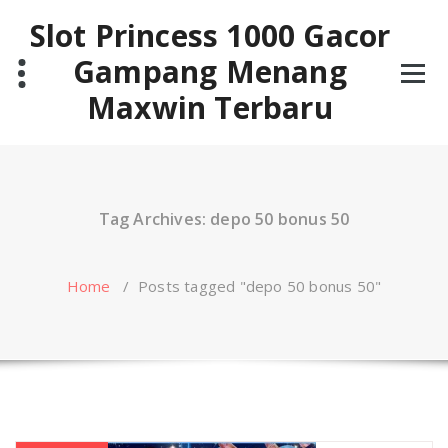
Skip
Slot Princess 1000 Gacor
to
content
Gampang Menang
Maxwin Terbaru
Tag Archives: depo 50 bonus 50
Home
/
Posts tagged "depo 50 bonus 50"