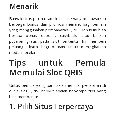
Menarik
Banyak situs permainan slot online yang menawarkan
berbagai bonus dan promosi menarik bagi pemain
yang menggunakan pembayaran QRIS. Bonus ini bisa
berupa bonus deposit, cashback, atau bahkan
putaran gratis pada slot tertentu. Ini memberi
peluang ekstra bagi pemain untuk meningkatkan
modal mereka.
Tips untuk Pemula
Memulai Slot QRIS
Untuk pemula yang baru saja memulai perjalanan di
dunia slot QRIS, berikut adalah beberapa tips yang
bisa membantu:
1. Pilih Situs Terpercaya