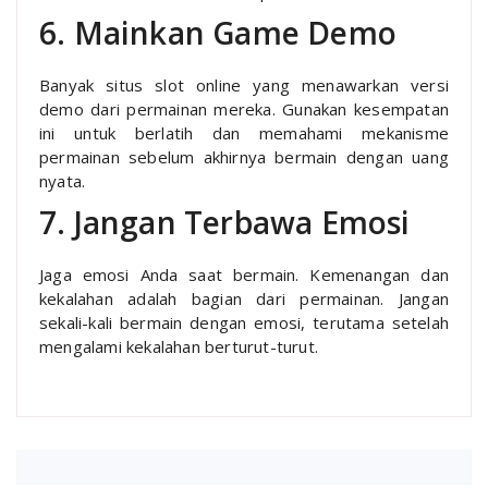
6. Mainkan Game Demo
Banyak situs slot online yang menawarkan versi
demo dari permainan mereka. Gunakan kesempatan
ini untuk berlatih dan memahami mekanisme
permainan sebelum akhirnya bermain dengan uang
nyata.
7. Jangan Terbawa Emosi
Jaga emosi Anda saat bermain. Kemenangan dan
kekalahan adalah bagian dari permainan. Jangan
sekali-kali bermain dengan emosi, terutama setelah
mengalami kekalahan berturut-turut.