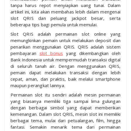
tanpa harus repot menyiapkan uang tunai. Dalam
artikel ini, kita akan membahas lebih dalam mengenai
slot QRIS dan peluang jackpot besar, serta
beberapa tips bagi pemula untuk memulai.
Slot QRIS adalah permainan slot online yang
memungkinkan pemain untuk melakukan deposit dan
penarikan menggunakan QRIS. QRIS adalah sistem
pembayaran
slot bonus
yang dikembangkan oleh
Bank Indonesia untuk mempermudah transaksi digital
di seluruh tanah air. Dengan menggunakan QRIS,
pemain dapat melakukan transaksi dengan lebih
cepat, aman, dan praktis, baik melalui smartphone
maupun perangkat lainnya.
Permainan slot itu sendiri adalah mesin permainan
yang biasanya memiliki tiga sampai lima gulungan
dengan berbagai simbol yang dapat memberikan
kemenangan. Dalam slot QRIS, mesin slot ini memiliki
berbagai tema, mulai dari petualangan, film, hingga
fantasi. Semakin menarik tema dari permainan