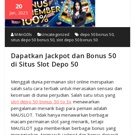
20
Jan, 2025
M4inG0ls
Uncategorized
depo 50 bonus 50
,
situs depo 50 bonus 50
,
slot depo 50 bonus 50
Dapatkan Jackpot dan Bonus 50
di Situs Slot Depo 50
Menggali dunia permainan slot online merupakan
salah satu cara terbaik untuk merasakan sensasi dan
keseruan di dunia perjudian. Salah satu situs yang
slot depo 50 bonus 50 to 3x
menawarkan
pengalaman menarik bagi para pemain adalah
MAUSLOT. Tidak hanya menawarkan berbagai
macam permainan slot yang menarik, tetapi
MAUSLOT juga memberikan berbagai bonus yang
menggiurkan, termasuk jackpot dan bonus deposit