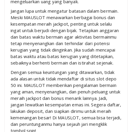
mengeluarkan uang yang banyak.
Jangan lupa untuk mengatur batasan dalam bermain.
Meski MAUSLOT menawarkan berbagai bonus dan
kesempatan meraih jackpot, penting untuk selalu
ingat untuk berjudi dengan bijak. Tetapkan anggaran
dan batas waktu bermain agar aktivitas bermainmu
tetap menyenangkan dan terhindar dari potensi
kerugian yang tidak diinginkan. Jika sudah mencapai
batas waktu atau batas kerugian yang ditetapkan,
sebaiknya berhenti bermain dan istirahat sejenak.
Dengan semua keuntungan yang ditawarkan, tidak
ada alasan untuk tidak mendaftar di situs slot depo
50 ini. MAUSLOT memberikan pengalaman bermain
yang aman, menyenangkan, dan penuh peluang untuk
meraih jackpot dan bonus menarik lainnya. Jadi,
jangan lewatkan kesempatan emas ini. Segera daftar,
lakukan deposit, dan siapkan dirimu untuk meraih
kemenangan besar! Di MAUSLOT, semua bisa terjadi,
dan peruntunganmu hanya sejauh jari mengklik
tombol spin!