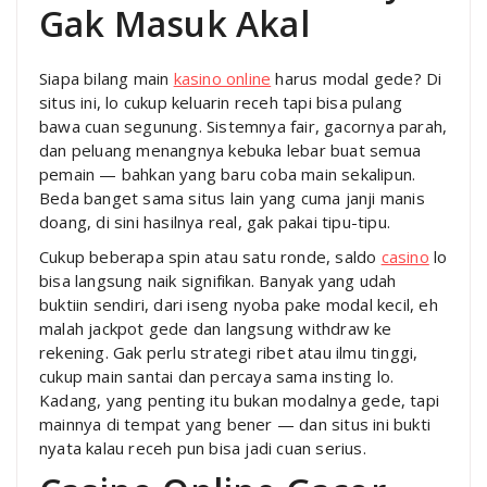
Gak Masuk Akal
Siapa bilang main
kasino online
harus modal gede? Di
situs ini, lo cukup keluarin receh tapi bisa pulang
bawa cuan segunung. Sistemnya fair, gacornya parah,
dan peluang menangnya kebuka lebar buat semua
pemain — bahkan yang baru coba main sekalipun.
Beda banget sama situs lain yang cuma janji manis
doang, di sini hasilnya real, gak pakai tipu-tipu.
Cukup beberapa spin atau satu ronde, saldo
casino
lo
bisa langsung naik signifikan. Banyak yang udah
buktiin sendiri, dari iseng nyoba pake modal kecil, eh
malah jackpot gede dan langsung withdraw ke
rekening. Gak perlu strategi ribet atau ilmu tinggi,
cukup main santai dan percaya sama insting lo.
Kadang, yang penting itu bukan modalnya gede, tapi
mainnya di tempat yang bener — dan situs ini bukti
nyata kalau receh pun bisa jadi cuan serius.