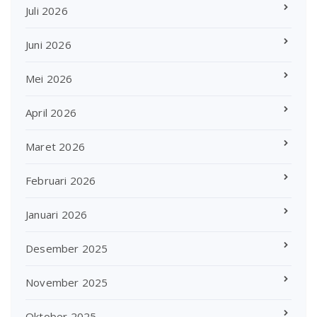
Juli 2026
Juni 2026
Mei 2026
April 2026
Maret 2026
Februari 2026
Januari 2026
Desember 2025
November 2025
Oktober 2025