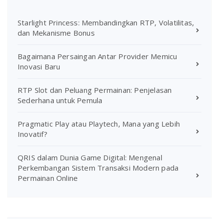
Starlight Princess: Membandingkan RTP, Volatilitas,
dan Mekanisme Bonus
Bagaimana Persaingan Antar Provider Memicu
Inovasi Baru
RTP Slot dan Peluang Permainan: Penjelasan
Sederhana untuk Pemula
Pragmatic Play atau Playtech, Mana yang Lebih
Inovatif?
QRIS dalam Dunia Game Digital: Mengenal
Perkembangan Sistem Transaksi Modern pada
Permainan Online