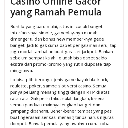
Casino Online Gacor
yang Ramah Pemula
Buat lo yang baru mulai, situs ini cocok banget.
Interface-nya simple, gameplay-nya mudah
dimengerti, dan bonus new member-nya gede
banget. Jadi lo gak cuma dapet pengalaman seru, tapi
juga modal tambahan buat gas cari jackpot. Bahkan
sebelum sempat kalah, lo udah bisa dapet saldo
ekstra dari promo-promo yang rutin diupdate tiap
minggunya.
Lo bisa pilih berbagai jenis game kayak blackjack,
roulette, poker, sampe slot versi casino. Semua
punya peluang menang tinggi dengan RTP di atas
rata-rata. Gak perlu takut salah langkah, karena
semua panduan mainnya lengkap banget dan
gampang dipahami. Bener-bener tempat yang pas
buat ngerasain sensasi menang tanpa harus nguras
dompet. Banyak pemula yang awalnya cuma coba-