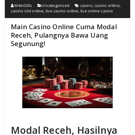
M4inG0ls
Uncategorized
casino
,
casino online
,
casino slot online
,
live casino online
,
live online casino
Main Casino Online Cuma Modal
Receh, Pulangnya Bawa Uang
Segunung!
Modal Receh, Hasilnya