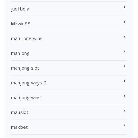
judi bola
kilkwin88
mah-jong wins
mahjong
mahjong slot
mahjong ways 2
mahjong wins
mauslot
maxbet