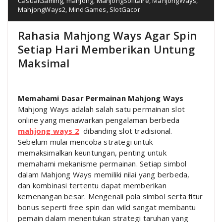
CasualGaming
,
mahjong
,
MahjongSolitaire
,
MahjongWays
,
MahjongWays2
,
MindGames
,
SlotGacor
Rahasia Mahjong Ways Agar Spin
Setiap Hari Memberikan Untung
Maksimal
Memahami Dasar Permainan Mahjong Ways
Mahjong Ways adalah salah satu permainan slot
online yang menawarkan pengalaman berbeda
mahjong ways 2
dibanding slot tradisional.
Sebelum mulai mencoba strategi untuk
memaksimalkan keuntungan, penting untuk
memahami mekanisme permainan. Setiap simbol
dalam Mahjong Ways memiliki nilai yang berbeda,
dan kombinasi tertentu dapat memberikan
kemenangan besar. Mengenali pola simbol serta fitur
bonus seperti free spin dan wild sangat membantu
pemain dalam menentukan strategi taruhan yang