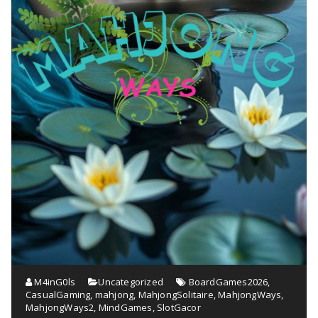
M4inG0ls
Uncategorized
BoardGames2026
,
CasualGaming
,
mahjong
,
MahjongSolitaire
,
MahjongWays
,
MahjongWays2
,
MindGames
,
SlotGacor