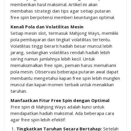
memberikan hasil maksimal. Artikel ini akan
membahas strategi dan tips agar setiap putaran
free spin berpotensi memberi keuntungan optimal.
Kenali Pola dan Volatilitas Mesin
Setiap mesin slot, termasuk Mahjong Ways, memiliki
pola pembayaran dan tingkat volatilitas tertentu.
Volatilitas tinggi berarti hadiah besar muncul lebih
jarang, sedangkan volatilitas rendah hadiah lebih
sering namun jumlahnya lebih kecil. Untuk
memaksimalkan free spin, pemain harus memahami
pola mesin. Observasi beberapa putaran awal dapat
membantu mengetahui kapan free spin lebih mungkin
muncul dan kapan momen terbaik untuk menaikkan
taruhan.
Manfaatkan Fitur Free Spin dengan Optimal
Free spin di Mahjong Ways adalah kunci untuk
mendapatkan hadiah maksimal. Ada beberapa cara
agar free spin lebih efektif:
Tingkatkan Taruhan Secara Bertahap:
Setelah