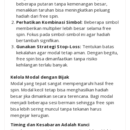
beberapa putaran tanpa kemenangan besar,
menaikkan taruhan bisa meningkatkan peluang
hadiah dari free spin.
Perhatikan Kombinasi Simbol:
Beberapa simbol
memberikan multiplier lebih besar selama free
spin. Fokus pada simbol-simbol ini agar hadiah
bertambah signifikan.
Gunakan Strategi Stop-Loss:
Tentukan batas
kekalahan agar modal tetap aman. Dengan begitu,
free spin bisa dimanfaatkan tanpa risiko
kehilangan terlalu banyak.
Kelola Modal dengan Bijak
Modal yang tepat sangat mempengaruhi hasil free
spin. Modal kecil tetap bisa menghasilkan hadiah
besar jika dimainkan secara terencana. Bagi modal
menjadi beberapa sesi bermain sehingga free spin
bisa lebih sering muncul tanpa tekanan harus
mengejar kerugian.
Timing dan Kesabaran Adalah Kunci