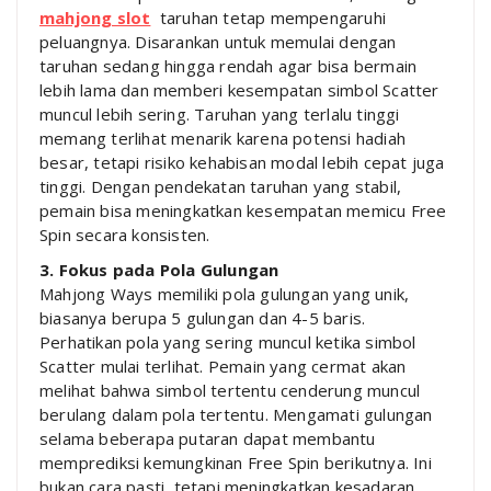
mahjong slot
taruhan tetap mempengaruhi
peluangnya. Disarankan untuk memulai dengan
taruhan sedang hingga rendah agar bisa bermain
lebih lama dan memberi kesempatan simbol Scatter
muncul lebih sering. Taruhan yang terlalu tinggi
memang terlihat menarik karena potensi hadiah
besar, tetapi risiko kehabisan modal lebih cepat juga
tinggi. Dengan pendekatan taruhan yang stabil,
pemain bisa meningkatkan kesempatan memicu Free
Spin secara konsisten.
3. Fokus pada Pola Gulungan
Mahjong Ways memiliki pola gulungan yang unik,
biasanya berupa 5 gulungan dan 4-5 baris.
Perhatikan pola yang sering muncul ketika simbol
Scatter mulai terlihat. Pemain yang cermat akan
melihat bahwa simbol tertentu cenderung muncul
berulang dalam pola tertentu. Mengamati gulungan
selama beberapa putaran dapat membantu
memprediksi kemungkinan Free Spin berikutnya. Ini
bukan cara pasti, tetapi meningkatkan kesadaran