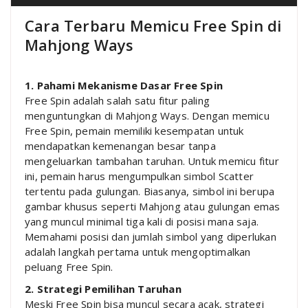
Cara Terbaru Memicu Free Spin di
Mahjong Ways
1. Pahami Mekanisme Dasar Free Spin
Free Spin adalah salah satu fitur paling
menguntungkan di Mahjong Ways. Dengan memicu
Free Spin, pemain memiliki kesempatan untuk
mendapatkan kemenangan besar tanpa
mengeluarkan tambahan taruhan. Untuk memicu fitur
ini, pemain harus mengumpulkan simbol Scatter
tertentu pada gulungan. Biasanya, simbol ini berupa
gambar khusus seperti Mahjong atau gulungan emas
yang muncul minimal tiga kali di posisi mana saja.
Memahami posisi dan jumlah simbol yang diperlukan
adalah langkah pertama untuk mengoptimalkan
peluang Free Spin.
2. Strategi Pemilihan Taruhan
Meski Free Spin bisa muncul secara acak, strategi