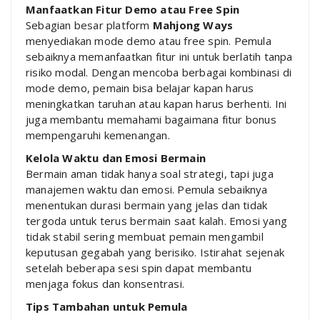
Manfaatkan Fitur Demo atau Free Spin
Sebagian besar platform
Mahjong Ways
menyediakan mode demo atau free spin. Pemula
sebaiknya memanfaatkan fitur ini untuk berlatih tanpa
risiko modal. Dengan mencoba berbagai kombinasi di
mode demo, pemain bisa belajar kapan harus
meningkatkan taruhan atau kapan harus berhenti. Ini
juga membantu memahami bagaimana fitur bonus
mempengaruhi kemenangan.
Kelola Waktu dan Emosi Bermain
Bermain aman tidak hanya soal strategi, tapi juga
manajemen waktu dan emosi. Pemula sebaiknya
menentukan durasi bermain yang jelas dan tidak
tergoda untuk terus bermain saat kalah. Emosi yang
tidak stabil sering membuat pemain mengambil
keputusan gegabah yang berisiko. Istirahat sejenak
setelah beberapa sesi spin dapat membantu
menjaga fokus dan konsentrasi.
Tips Tambahan untuk Pemula