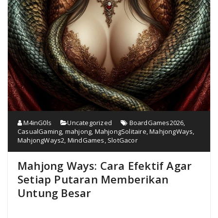
M4inG0ls
Uncategorized
BoardGames2026
,
CasualGaming
,
mahjong
,
MahjongSolitaire
,
MahjongWays
,
MahjongWays2
,
MindGames
,
SlotGacor
Mahjong Ways: Cara Efektif Agar
Setiap Putaran Memberikan
Untung Besar