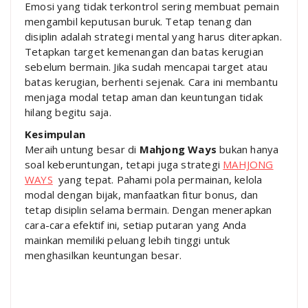
Emosi yang tidak terkontrol sering membuat pemain
mengambil keputusan buruk. Tetap tenang dan
disiplin adalah strategi mental yang harus diterapkan.
Tetapkan target kemenangan dan batas kerugian
sebelum bermain. Jika sudah mencapai target atau
batas kerugian, berhenti sejenak. Cara ini membantu
menjaga modal tetap aman dan keuntungan tidak
hilang begitu saja.
Kesimpulan
Meraih untung besar di
Mahjong Ways
bukan hanya
soal keberuntungan, tetapi juga strategi
MAHJONG
WAYS
yang tepat. Pahami pola permainan, kelola
modal dengan bijak, manfaatkan fitur bonus, dan
tetap disiplin selama bermain. Dengan menerapkan
cara-cara efektif ini, setiap putaran yang Anda
mainkan memiliki peluang lebih tinggi untuk
menghasilkan keuntungan besar.