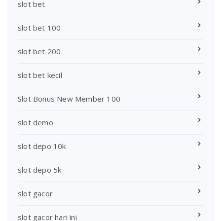
slot bet
slot bet 100
slot bet 200
slot bet kecil
Slot Bonus New Member 100
slot demo
slot depo 10k
slot depo 5k
slot gacor
slot gacor hari ini