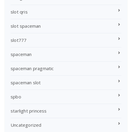
slot qris
slot spaceman
slot777
spaceman
spaceman pragmatic
spaceman slot
spbo
starlight princess
Uncategorized