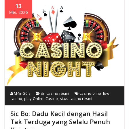
13
Mei, 2026
M4inG0ls
idn casino resmi
casino oline
,
live
casino
,
play Online Casino
,
situs casino resmi
Sic Bo: Dadu Kecil dengan Hasil
Tak Terduga yang Selalu Penuh