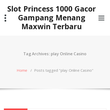
Skip
Slot Princess 1000 Gacor
to
content
Gampang Menang
Maxwin Terbaru
Tag Archives: play Online Casino
Home
/
Posts tagged "play Online Casino"