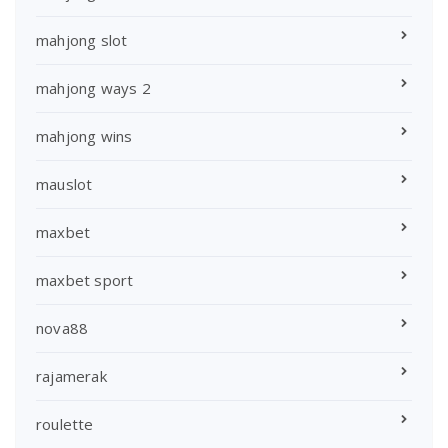
mahjong slot
mahjong ways 2
mahjong wins
mauslot
maxbet
maxbet sport
nova88
rajamerak
roulette