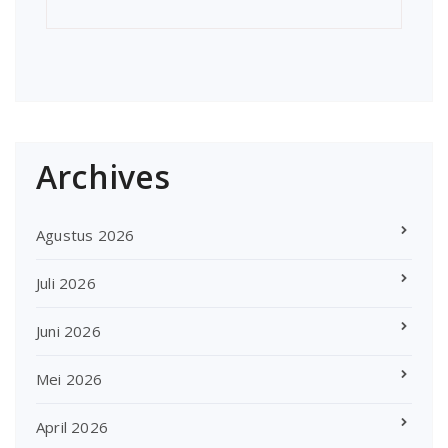
Archives
Agustus 2026
Juli 2026
Juni 2026
Mei 2026
April 2026