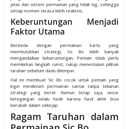
jelas dan sistem permainan yang tidak lag, sehingga
setiap momen terasa lebih realistis.
Keberuntungan Menjadi
Faktor Utama
Berbeda dengan permainan kartu yang
membutuhkan strategi, Sic Bo lebih banyak
mengandalkan keberuntungan. Pemain tidak perlu
memikirkan langkah rumit, cukup menentukan pilihan
taruhan sebelum dadu dilempar.
Hal ini membuat Sic Bo cocok untuk pemain yang
ingin menikmati permainan santai tanpa tekanan
strategi yang berat. Namun tetap saja, unsur
ketegangan selalu hadir karena hasil akhir bisa
berubah dalam sekejap.
Ragam Taruhan dalam
Permainan Sic Bo