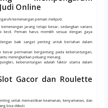
udi Online
ngaruhi kemenangan pemain meliputi:
ti kemenangan jarang tetapi besar, sedangkan varians
i kecil. Pemain harus memilih sesuai dengan gaya
engan baik sangat penting untuk bertahan dalam
 besar permainan bergantung pada keberuntungan,
antu meningkatkan peluang menang.
ungkiri, keberuntungan adalah faktor utama dalam
Slot Gacor dan Roulette
 penting untuk memastikan keamanan, kenyamanan, dan
g bisa diikuti: