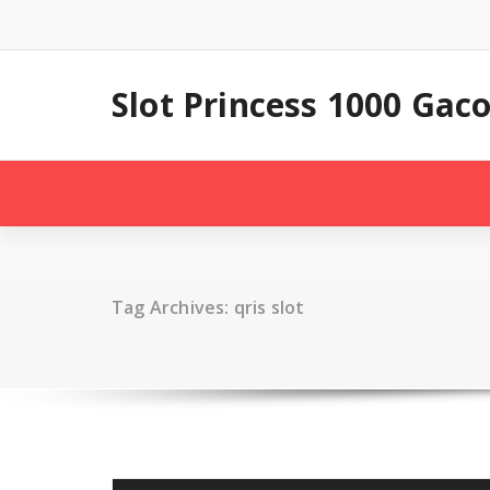
Skip
to
content
Slot Princess 1000 G
Tag Archives: qris slot