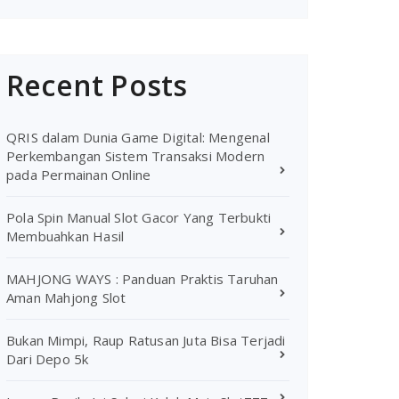
Recent Posts
QRIS dalam Dunia Game Digital: Mengenal
Perkembangan Sistem Transaksi Modern
pada Permainan Online
Pola Spin Manual Slot Gacor Yang Terbukti
Membuahkan Hasil
MAHJONG WAYS : Panduan Praktis Taruhan
Aman Mahjong Slot
Bukan Mimpi, Raup Ratusan Juta Bisa Terjadi
Dari Depo 5k