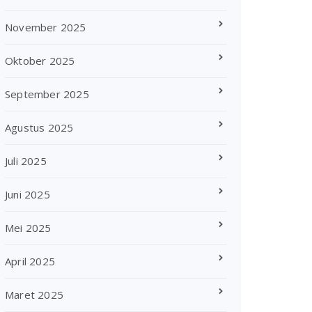
November 2025
Oktober 2025
September 2025
Agustus 2025
Juli 2025
Juni 2025
Mei 2025
April 2025
Maret 2025