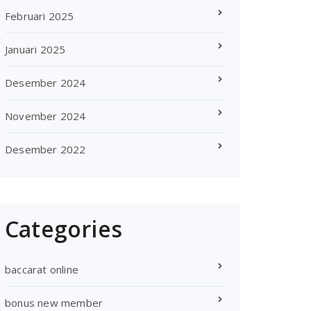
Februari 2025
Januari 2025
Desember 2024
November 2024
Desember 2022
Categories
baccarat online
bonus new member