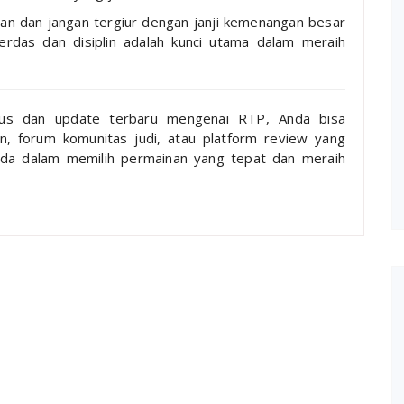
nan dan jangan tergiur dengan janji kemenangan besar
cerdas dan disiplin adalah kunci utama dalam meraih
tus dan update terbaru mengenai RTP, Anda bisa
n, forum komunitas judi, atau platform review yang
nda dalam memilih permainan yang tepat dan meraih