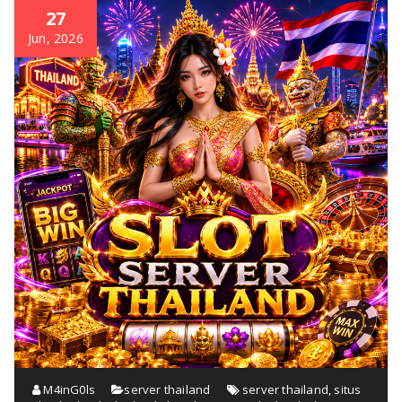
27
Jun, 2026
M4inG0ls
server thailand
server thailand
,
situs