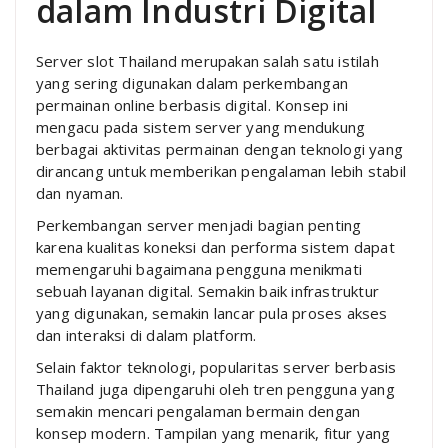
dalam Industri Digital
Server slot Thailand merupakan salah satu istilah
yang sering digunakan dalam perkembangan
permainan online berbasis digital. Konsep ini
mengacu pada sistem server yang mendukung
berbagai aktivitas permainan dengan teknologi yang
dirancang untuk memberikan pengalaman lebih stabil
dan nyaman.
Perkembangan server menjadi bagian penting
karena kualitas koneksi dan performa sistem dapat
memengaruhi bagaimana pengguna menikmati
sebuah layanan digital. Semakin baik infrastruktur
yang digunakan, semakin lancar pula proses akses
dan interaksi di dalam platform.
Selain faktor teknologi, popularitas server berbasis
Thailand juga dipengaruhi oleh tren pengguna yang
semakin mencari pengalaman bermain dengan
konsep modern. Tampilan yang menarik, fitur yang