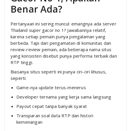
Benar Ada?
Pertanyaan ini sering muncul: emangnya ada server
Thailand super gacor no 1? Jawabannya relatif,
karena setiap pemain punya pengalaman yang
berbeda. Tapi dari pengamatan di komunitas dan
review-review pemain, ada beberapa nama situs
yang konsisten disebut punya performa terbaik dan
RTP tinggi.
Biasanya situs seperti ini punya ciri-ciri khusus,
seperti:
Game-nya update terus-menerus
Developer ternama yang kerja sama langsung
Payout cepat tanpa banyak syarat
Transparan soal data RTP dan histori
kemenangan