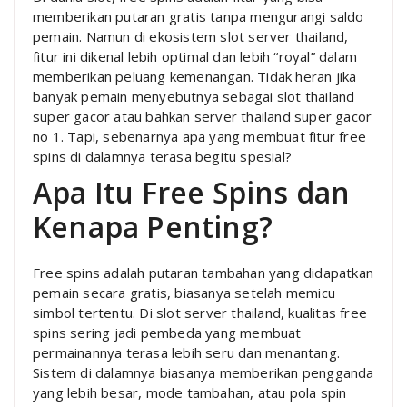
memberikan putaran gratis tanpa mengurangi saldo
pemain. Namun di ekosistem slot server thailand,
fitur ini dikenal lebih optimal dan lebih “royal” dalam
memberikan peluang kemenangan. Tidak heran jika
banyak pemain menyebutnya sebagai slot thailand
super gacor atau bahkan server thailand super gacor
no 1. Tapi, sebenarnya apa yang membuat fitur free
spins di dalamnya terasa begitu spesial?
Apa Itu Free Spins dan
Kenapa Penting?
Free spins adalah putaran tambahan yang didapatkan
pemain secara gratis, biasanya setelah memicu
simbol tertentu. Di slot server thailand, kualitas free
spins sering jadi pembeda yang membuat
permainannya terasa lebih seru dan menantang.
Sistem di dalamnya biasanya memberikan pengganda
yang lebih besar, mode tambahan, atau pola spin