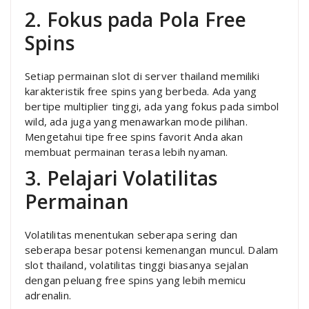
2. Fokus pada Pola Free
Spins
Setiap permainan slot di server thailand memiliki
karakteristik free spins yang berbeda. Ada yang
bertipe multiplier tinggi, ada yang fokus pada simbol
wild, ada juga yang menawarkan mode pilihan.
Mengetahui tipe free spins favorit Anda akan
membuat permainan terasa lebih nyaman.
3. Pelajari Volatilitas
Permainan
Volatilitas menentukan seberapa sering dan
seberapa besar potensi kemenangan muncul. Dalam
slot thailand, volatilitas tinggi biasanya sejalan
dengan peluang free spins yang lebih memicu
adrenalin.