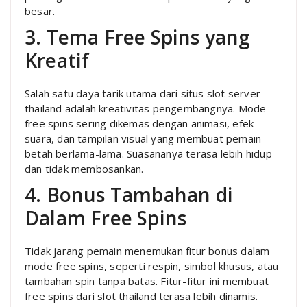
besar.
3. Tema Free Spins yang
Kreatif
Salah satu daya tarik utama dari situs slot server
thailand adalah kreativitas pengembangnya. Mode
free spins sering dikemas dengan animasi, efek
suara, dan tampilan visual yang membuat pemain
betah berlama-lama. Suasananya terasa lebih hidup
dan tidak membosankan.
4. Bonus Tambahan di
Dalam Free Spins
Tidak jarang pemain menemukan fitur bonus dalam
mode free spins, seperti respin, simbol khusus, atau
tambahan spin tanpa batas. Fitur-fitur ini membuat
free spins dari slot thailand terasa lebih dinamis.