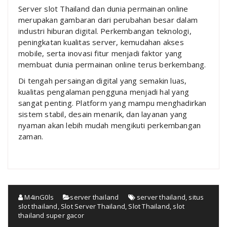
Server slot Thailand dan dunia permainan online
merupakan gambaran dari perubahan besar dalam
industri hiburan digital. Perkembangan teknologi,
peningkatan kualitas server, kemudahan akses
mobile, serta inovasi fitur menjadi faktor yang
membuat dunia permainan online terus berkembang.
Di tengah persaingan digital yang semakin luas,
kualitas pengalaman pengguna menjadi hal yang
sangat penting. Platform yang mampu menghadirkan
sistem stabil, desain menarik, dan layanan yang
nyaman akan lebih mudah mengikuti perkembangan
zaman.
M4inG0ls
server thailand
server thailand
,
situs
slot thailand
,
Slot Server Thailand
,
Slot Thailand
,
slot
thailand super gacor