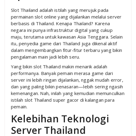
Slot Thailand adalah istilah yang merujuk pada
permainan slot online yang dijalankan melalui server
berbasis di Thailand. Kenapa Thailand? Karena
negara ini punya infrastruktur digital yang cukup
maju, terutama untuk kawasan Asia Tenggara. Selain
itu, penyedia game dari Thailand juga dikenal aktif
dalam mengembangkan fitur-fitur terbaru yang bikin
pengalaman main jadi lebih seru.
Yang bikin slot Thailand makin menarik adalah
performanya. Banyak pemain merasa game dari
server ini lebih ringan dijalankan, nggak mudah error,
dan yang paling bikin penasaran—lebih sering ngasih
kemenangan. Nah, inilah yang kemudian memunculkan
istilah slot Thailand super gacor di kalangan para
pemain.
Kelebihan Teknologi
Server Thailand