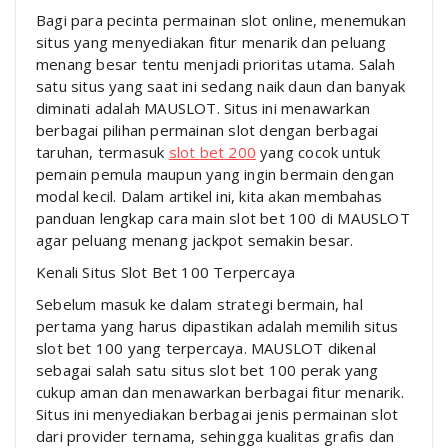
Bagi para pecinta permainan slot online, menemukan
situs yang menyediakan fitur menarik dan peluang
menang besar tentu menjadi prioritas utama. Salah
satu situs yang saat ini sedang naik daun dan banyak
diminati adalah MAUSLOT. Situs ini menawarkan
berbagai pilihan permainan slot dengan berbagai
taruhan, termasuk
slot bet 200
yang cocok untuk
pemain pemula maupun yang ingin bermain dengan
modal kecil. Dalam artikel ini, kita akan membahas
panduan lengkap cara main slot bet 100 di MAUSLOT
agar peluang menang jackpot semakin besar.
Kenali Situs Slot Bet 100 Terpercaya
Sebelum masuk ke dalam strategi bermain, hal
pertama yang harus dipastikan adalah memilih situs
slot bet 100 yang terpercaya. MAUSLOT dikenal
sebagai salah satu situs slot bet 100 perak yang
cukup aman dan menawarkan berbagai fitur menarik.
Situs ini menyediakan berbagai jenis permainan slot
dari provider ternama, sehingga kualitas grafis dan