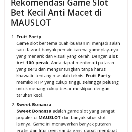
Rekomendasi Game Slot
Bet Kecil Anti Macet di
MAUSLOT
Fruit Party
Game slot bertema buah-buahan ini menjadi salah
satu favorit banyak pemain karena gameplay-nya
yang menarik dan visual yang cerah. Dengan
slot
bet 100 perak
, Anda dapat menikmati putaran
yang seru dan menguntungkan tanpa harus
khawatir tentang masalah teknis.
Fruit Party
memiliki RTP yang cukup tinggi, sehingga peluang
untuk menang cukup besar meskipun dengan
taruhan kecil.
Sweet Bonanza
Sweet Bonanza
adalah game slot yang sangat
populer di
MAUSLOT
dan banyak situs slot
lainnya. Game ini menawarkan banyak putaran
gratis dan fitur pengganda yang dapat membuat