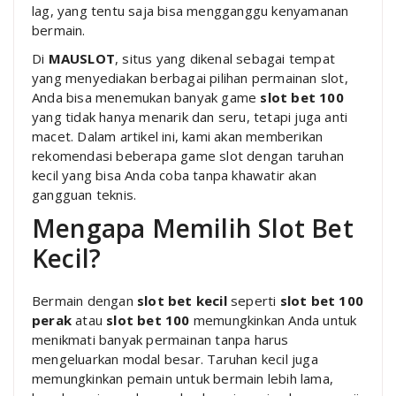
lag, yang tentu saja bisa mengganggu kenyamanan
bermain.
Di
MAUSLOT
, situs yang dikenal sebagai tempat
yang menyediakan berbagai pilihan permainan slot,
Anda bisa menemukan banyak game
slot bet 100
yang tidak hanya menarik dan seru, tetapi juga anti
macet. Dalam artikel ini, kami akan memberikan
rekomendasi beberapa game slot dengan taruhan
kecil yang bisa Anda coba tanpa khawatir akan
gangguan teknis.
Mengapa Memilih Slot Bet
Kecil?
Bermain dengan
slot bet kecil
seperti
slot bet 100
perak
atau
slot bet 100
memungkinkan Anda untuk
menikmati banyak permainan tanpa harus
mengeluarkan modal besar. Taruhan kecil juga
memungkinkan pemain untuk bermain lebih lama,