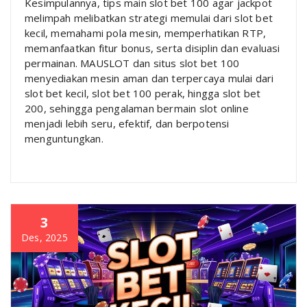
Kesimpulannya, tips main slot bet 100 agar jackpot
melimpah melibatkan strategi memulai dari slot bet
kecil, memahami pola mesin, memperhatikan RTP,
memanfaatkan fitur bonus, serta disiplin dan evaluasi
permainan. MAUSLOT dan situs slot bet 100
menyediakan mesin aman dan terpercaya mulai dari
slot bet kecil, slot bet 100 perak, hingga slot bet
200, sehingga pengalaman bermain slot online
menjadi lebih seru, efektif, dan berpotensi
menguntungkan.
3
Des, 2025