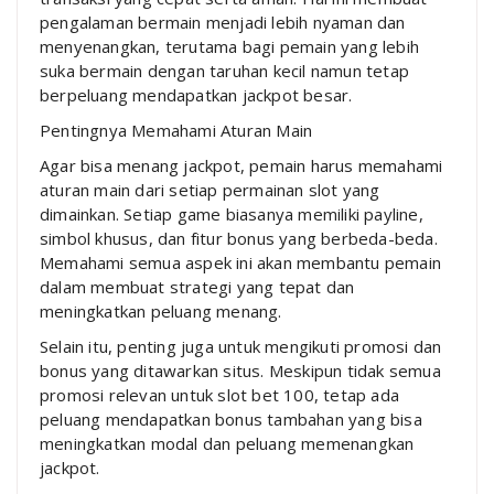
pengalaman bermain menjadi lebih nyaman dan
menyenangkan, terutama bagi pemain yang lebih
suka bermain dengan taruhan kecil namun tetap
berpeluang mendapatkan jackpot besar.
Pentingnya Memahami Aturan Main
Agar bisa menang jackpot, pemain harus memahami
aturan main dari setiap permainan slot yang
dimainkan. Setiap game biasanya memiliki payline,
simbol khusus, dan fitur bonus yang berbeda-beda.
Memahami semua aspek ini akan membantu pemain
dalam membuat strategi yang tepat dan
meningkatkan peluang menang.
Selain itu, penting juga untuk mengikuti promosi dan
bonus yang ditawarkan situs. Meskipun tidak semua
promosi relevan untuk slot bet 100, tetap ada
peluang mendapatkan bonus tambahan yang bisa
meningkatkan modal dan peluang memenangkan
jackpot.