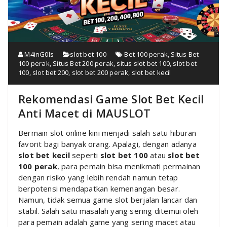
M4inG0ls
slot bet 100
Bet 100 perak
,
Situs Bet
100 perak
,
Situs Bet 200 perak
,
situs slot bet 100
,
slot bet
100
,
slot bet 200
,
slot bet 200 perak
,
slot bet kecil
Rekomendasi Game Slot Bet Kecil
Anti Macet di MAUSLOT
Bermain slot online kini menjadi salah satu hiburan
favorit bagi banyak orang. Apalagi, dengan adanya
slot bet kecil
seperti
slot bet 100
atau
slot bet
100 perak
, para pemain bisa menikmati permainan
dengan risiko yang lebih rendah namun tetap
berpotensi mendapatkan kemenangan besar.
Namun, tidak semua game slot berjalan lancar dan
stabil. Salah satu masalah yang sering ditemui oleh
para pemain adalah game yang sering macet atau