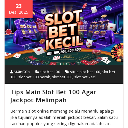
23
Des, 2025
M4inG0ls
slot bet 100
situs slot bet 100
,
slot bet
100
,
slot bet 100 perak
,
slot bet 200
,
slot bet kecil
Tips Main Slot Bet 100 Agar
Jackpot Melimpah
Bermain slot online memang selalu menarik, apalagi
jika tujuannya adalah meraih jackpot besar. Salah satu
taruhan populer yang sering digunakan adalah slot