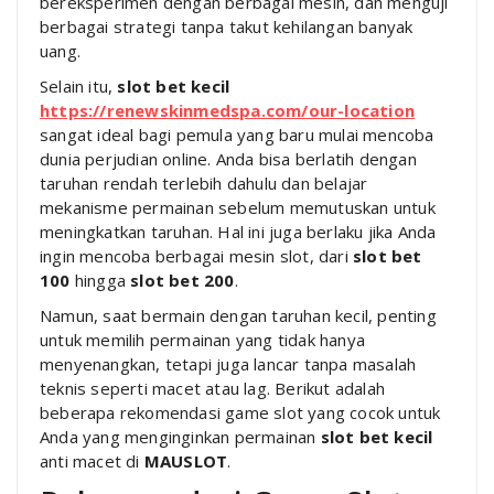
bereksperimen dengan berbagai mesin, dan menguji
berbagai strategi tanpa takut kehilangan banyak
uang.
Selain itu,
slot bet kecil
https://renewskinmedspa.com/our-location
sangat ideal bagi pemula yang baru mulai mencoba
dunia perjudian online. Anda bisa berlatih dengan
taruhan rendah terlebih dahulu dan belajar
mekanisme permainan sebelum memutuskan untuk
meningkatkan taruhan. Hal ini juga berlaku jika Anda
ingin mencoba berbagai mesin slot, dari
slot bet
100
hingga
slot bet 200
.
Namun, saat bermain dengan taruhan kecil, penting
untuk memilih permainan yang tidak hanya
menyenangkan, tetapi juga lancar tanpa masalah
teknis seperti macet atau lag. Berikut adalah
beberapa rekomendasi game slot yang cocok untuk
Anda yang menginginkan permainan
slot bet kecil
anti macet di
MAUSLOT
.