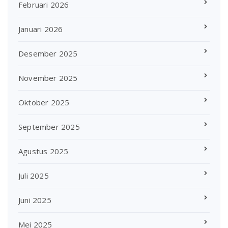
Februari 2026
Januari 2026
Desember 2025
November 2025
Oktober 2025
September 2025
Agustus 2025
Juli 2025
Juni 2025
Mei 2025