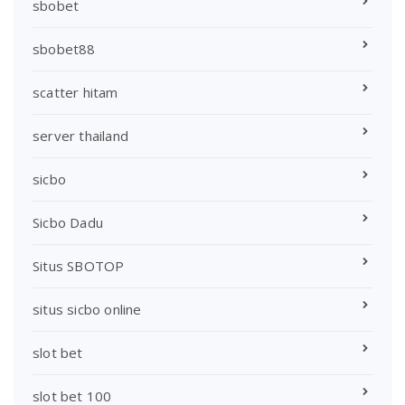
sbobet
sbobet88
scatter hitam
server thailand
sicbo
Sicbo Dadu
Situs SBOTOP
situs sicbo online
slot bet
slot bet 100