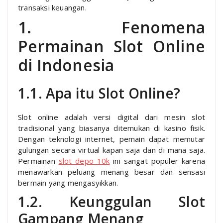
transaksi keuangan.
1. Fenomena
Permainan Slot Online
di Indonesia
1.1. Apa itu Slot Online?
Slot online adalah versi digital dari mesin slot
tradisional yang biasanya ditemukan di kasino fisik.
Dengan teknologi internet, pemain dapat memutar
gulungan secara virtual kapan saja dan di mana saja.
Permainan
slot depo 10k
ini sangat populer karena
menawarkan peluang menang besar dan sensasi
bermain yang mengasyikkan.
1.2. Keunggulan Slot
Gampang Menang