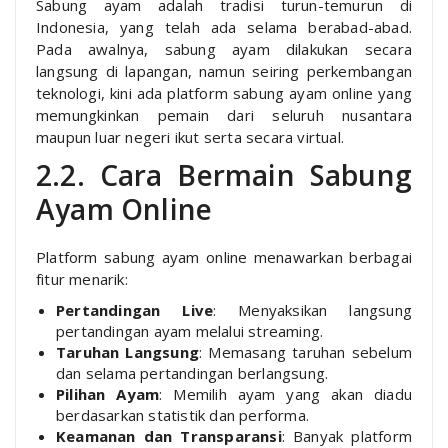
Sabung ayam adalah tradisi turun-temurun di
Indonesia, yang telah ada selama berabad-abad.
Pada awalnya, sabung ayam dilakukan secara
langsung di lapangan, namun seiring perkembangan
teknologi, kini ada platform sabung ayam online yang
memungkinkan pemain dari seluruh nusantara
maupun luar negeri ikut serta secara virtual.
2.2. Cara Bermain Sabung
Ayam Online
Platform sabung ayam online menawarkan berbagai
fitur menarik:
Pertandingan Live
: Menyaksikan langsung
pertandingan ayam melalui streaming.
Taruhan Langsung
: Memasang taruhan sebelum
dan selama pertandingan berlangsung.
Pilihan Ayam
: Memilih ayam yang akan diadu
berdasarkan statistik dan performa.
Keamanan dan Transparansi
: Banyak platform