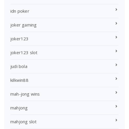
idn poker
joker gaming
joker123
joker123 slot
judi bola
kilkwin88
mah-jong wins
mahjong
mahjong slot