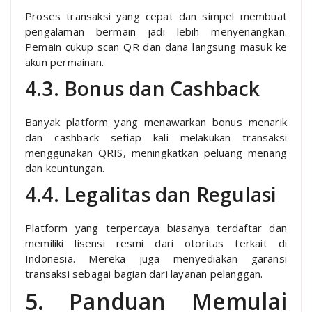
Proses transaksi yang cepat dan simpel membuat
pengalaman bermain jadi lebih menyenangkan.
Pemain cukup scan QR dan dana langsung masuk ke
akun permainan.
4.3. Bonus dan Cashback
Banyak platform yang menawarkan bonus menarik
dan cashback setiap kali melakukan transaksi
menggunakan QRIS, meningkatkan peluang menang
dan keuntungan.
4.4. Legalitas dan Regulasi
Platform yang terpercaya biasanya terdaftar dan
memiliki lisensi resmi dari otoritas terkait di
Indonesia. Mereka juga menyediakan garansi
transaksi sebagai bagian dari layanan pelanggan.
5. Panduan Memulai