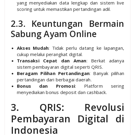
yang menyediakan data lengkap dan sistem live
scoring untuk memastikan pertandingan adil.
2.3. Keuntungan Bermain
Sabung Ayam Online
Akses Mudah
: Tidak perlu datang ke lapangan,
cukup melalui perangkat digital.
Transaksi Cepat dan Aman
: Berkat adanya
sistem pembayaran digital seperti QRIS.
Beragam Pilihan Pertandingan
: Banyak pilihan
pertandingan dari berbagai daerah.
Bonus dan Promosi
: Platform sering
menyediakan bonus deposit dan cashback.
3. QRIS: Revolusi
Pembayaran Digital di
Indonesia