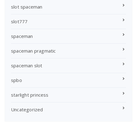
slot spaceman
slot777
spaceman
spaceman pragmatic
spaceman slot
spbo
starlight princess
Uncategorized