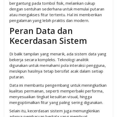
bergantung pada tombol fisik, melainkan cukup
dengan sentuhan sederhana untuk memulai putaran
atau mengakses fitur tertentu. Hal ini memberikan
pengalaman yang lebih praktis dan modern.
Peran Data dan
Kecerdasan Sistem
Di balik tampilan yang menarik, ada sistem data yang
bekerja secara kompleks. Teknologi analitik
digunakan untuk memahami pola interaksi pengguna,
meskipun hasilnya tetap bersifat acak dalam setiap
putaran.
Data ini membantu pengembang untuk meningkatkan
kualitas permainan, seperti memperbaiki performa,
menyesuaikan tingkat kesulitan visual, hingga
mengoptimalkan fitur yang paling sering digunakan.
Selain itu, kecerdasan sistem juga memungkinkan
adanya pembaruan berkala yang membuat