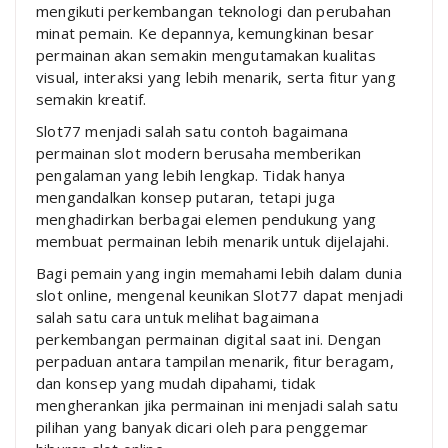
mengikuti perkembangan teknologi dan perubahan
minat pemain. Ke depannya, kemungkinan besar
permainan akan semakin mengutamakan kualitas
visual, interaksi yang lebih menarik, serta fitur yang
semakin kreatif.
Slot77 menjadi salah satu contoh bagaimana
permainan slot modern berusaha memberikan
pengalaman yang lebih lengkap. Tidak hanya
mengandalkan konsep putaran, tetapi juga
menghadirkan berbagai elemen pendukung yang
membuat permainan lebih menarik untuk dijelajahi.
Bagi pemain yang ingin memahami lebih dalam dunia
slot online, mengenal keunikan Slot77 dapat menjadi
salah satu cara untuk melihat bagaimana
perkembangan permainan digital saat ini. Dengan
perpaduan antara tampilan menarik, fitur beragam,
dan konsep yang mudah dipahami, tidak
mengherankan jika permainan ini menjadi salah satu
pilihan yang banyak dicari oleh para penggemar