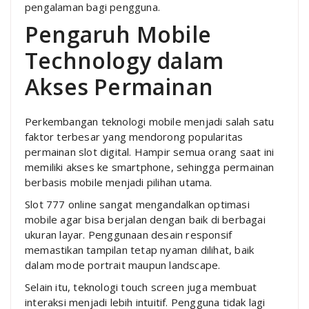
pengalaman bagi pengguna.
Pengaruh Mobile
Technology dalam
Akses Permainan
Perkembangan teknologi mobile menjadi salah satu
faktor terbesar yang mendorong popularitas
permainan slot digital. Hampir semua orang saat ini
memiliki akses ke smartphone, sehingga permainan
berbasis mobile menjadi pilihan utama.
Slot 777 online sangat mengandalkan optimasi
mobile agar bisa berjalan dengan baik di berbagai
ukuran layar. Penggunaan desain responsif
memastikan tampilan tetap nyaman dilihat, baik
dalam mode portrait maupun landscape.
Selain itu, teknologi touch screen juga membuat
interaksi menjadi lebih intuitif. Pengguna tidak lagi