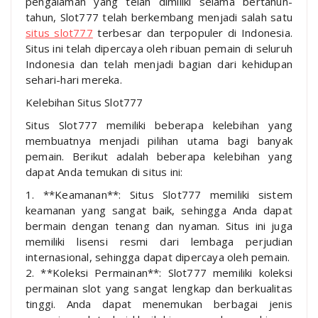
pengalaman yang telah dimiliki selama bertahun-
tahun, Slot777 telah berkembang menjadi salah satu
situs slot777
terbesar dan terpopuler di Indonesia.
Situs ini telah dipercaya oleh ribuan pemain di seluruh
Indonesia dan telah menjadi bagian dari kehidupan
sehari-hari mereka.
Kelebihan Situs Slot777
Situs Slot777 memiliki beberapa kelebihan yang
membuatnya menjadi pilihan utama bagi banyak
pemain. Berikut adalah beberapa kelebihan yang
dapat Anda temukan di situs ini:
1. **Keamanan**: Situs Slot777 memiliki sistem
keamanan yang sangat baik, sehingga Anda dapat
bermain dengan tenang dan nyaman. Situs ini juga
memiliki lisensi resmi dari lembaga perjudian
internasional, sehingga dapat dipercaya oleh pemain.
2. **Koleksi Permainan**: Slot777 memiliki koleksi
permainan slot yang sangat lengkap dan berkualitas
tinggi. Anda dapat menemukan berbagai jenis