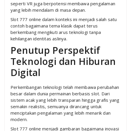
seperti VR juga berpotensi membawa pengalaman
yang lebih mendalam di masa depan.
Slot 777 online dalam konteks ini menjadi salah satu
contoh bagaimana tema klasik dapat terus
berkembang mengikuti arus teknologi tanpa
kehilangan identitas aslinya.
Penutup Perspektif
Teknologi dan Hiburan
Digital
Perkembangan teknologi telah membawa perubahan
besar dalam dunia permainan berbasis slot. Dari
sistem acak yang lebih transparan hingga grafis yang
semakin realistis, semuanya dirancang untuk
menciptakan pengalaman yang lebih menarik dan
modern.
Slot 777 online menjadi gambaran bagaimana inovasi