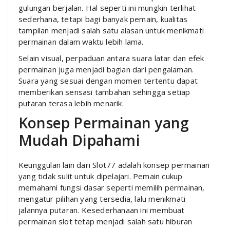
gulungan berjalan. Hal seperti ini mungkin terlihat
sederhana, tetapi bagi banyak pemain, kualitas
tampilan menjadi salah satu alasan untuk menikmati
permainan dalam waktu lebih lama.
Selain visual, perpaduan antara suara latar dan efek
permainan juga menjadi bagian dari pengalaman.
Suara yang sesuai dengan momen tertentu dapat
memberikan sensasi tambahan sehingga setiap
putaran terasa lebih menarik.
Konsep Permainan yang
Mudah Dipahami
Keunggulan lain dari Slot77 adalah konsep permainan
yang tidak sulit untuk dipelajari. Pemain cukup
memahami fungsi dasar seperti memilih permainan,
mengatur pilihan yang tersedia, lalu menikmati
jalannya putaran. Kesederhanaan ini membuat
permainan slot tetap menjadi salah satu hiburan