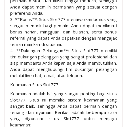
permainan slot, dari klasik hingga modern, sehingga
Anda dapat memilih permainan yang sesuai dengan
preferensi Anda.
3. **Bonus**: Situs Slot777 menawarkan bonus yang
sangat menarik bagi pemain. Anda dapat menikmati
bonus harian, mingguan, dan bulanan, serta bonus
referral yang dapat Anda dapatkan dengan mengajak
teman mainkan di situs ini.
4. **Dukungan Pelanggan**: Situs Slot777 memiliki
tim dukungan pelanggan yang sangat profesional dan
siap membantu Anda kapan saja Anda membutuhkan.
Anda dapat menghubungi tim dukungan pelanggan
melalui live chat, email, atau telepon.
Keamanan Situs Slot777
Keamanan adalah hal yang sangat penting bagi situs
Slot777. Situs ini memiliki sistem keamanan yang
sangat baik, sehingga Anda dapat bermain dengan
tenang dan nyaman. Berikut adalah beberapa cara
yang digunakan situs Slot777 untuk menjaga
keamanan: