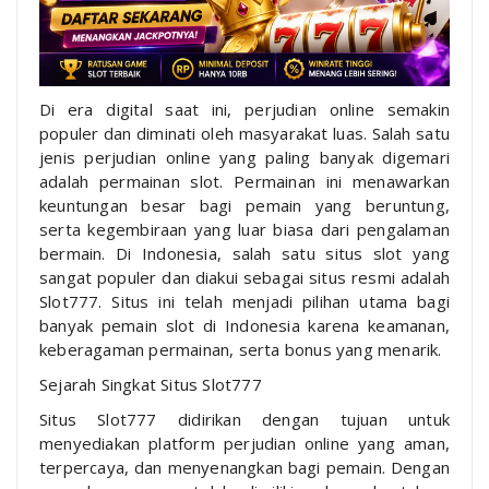
Di era digital saat ini, perjudian online semakin
populer dan diminati oleh masyarakat luas. Salah satu
jenis perjudian online yang paling banyak digemari
adalah permainan slot. Permainan ini menawarkan
keuntungan besar bagi pemain yang beruntung,
serta kegembiraan yang luar biasa dari pengalaman
bermain. Di Indonesia, salah satu situs slot yang
sangat populer dan diakui sebagai situs resmi adalah
Slot777. Situs ini telah menjadi pilihan utama bagi
banyak pemain slot di Indonesia karena keamanan,
keberagaman permainan, serta bonus yang menarik.
Sejarah Singkat Situs Slot777
Situs Slot777 didirikan dengan tujuan untuk
menyediakan platform perjudian online yang aman,
terpercaya, dan menyenangkan bagi pemain. Dengan