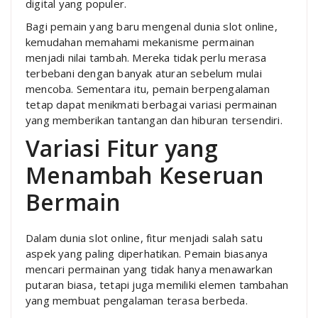
digital yang populer.
Bagi pemain yang baru mengenal dunia slot online,
kemudahan memahami mekanisme permainan
menjadi nilai tambah. Mereka tidak perlu merasa
terbebani dengan banyak aturan sebelum mulai
mencoba. Sementara itu, pemain berpengalaman
tetap dapat menikmati berbagai variasi permainan
yang memberikan tantangan dan hiburan tersendiri.
Variasi Fitur yang
Menambah Keseruan
Bermain
Dalam dunia slot online, fitur menjadi salah satu
aspek yang paling diperhatikan. Pemain biasanya
mencari permainan yang tidak hanya menawarkan
putaran biasa, tetapi juga memiliki elemen tambahan
yang membuat pengalaman terasa berbeda.