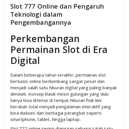
Slot 777 Online dan Pengaruh
Teknologi dalam
Pengembangannya
Perkembangan
Permainan Slot di Era
Digital
Dalam beberapa tahun terakhir, permainan slot
berbasis online berkembang sangat pesat dan
menjadi salah satu hiburan digital yang paling banyak
diminati. Konsep klasik mesin gulungan yang dulu
hanya bisa ditemui di tempat hiburan fisik kini
berubah total menjadi pengalaman interaktif yang
bisa diakses dari berbagai perangkat seperti
smartphone, tablet, hingga laptop.
Slot 777 online sering dianggap sebagai salah satu