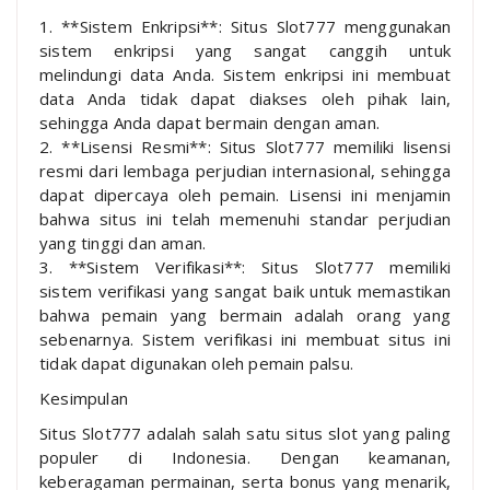
1. **Sistem Enkripsi**: Situs Slot777 menggunakan
sistem enkripsi yang sangat canggih untuk
melindungi data Anda. Sistem enkripsi ini membuat
data Anda tidak dapat diakses oleh pihak lain,
sehingga Anda dapat bermain dengan aman.
2. **Lisensi Resmi**: Situs Slot777 memiliki lisensi
resmi dari lembaga perjudian internasional, sehingga
dapat dipercaya oleh pemain. Lisensi ini menjamin
bahwa situs ini telah memenuhi standar perjudian
yang tinggi dan aman.
3. **Sistem Verifikasi**: Situs Slot777 memiliki
sistem verifikasi yang sangat baik untuk memastikan
bahwa pemain yang bermain adalah orang yang
sebenarnya. Sistem verifikasi ini membuat situs ini
tidak dapat digunakan oleh pemain palsu.
Kesimpulan
Situs Slot777 adalah salah satu situs slot yang paling
populer di Indonesia. Dengan keamanan,
keberagaman permainan, serta bonus yang menarik,