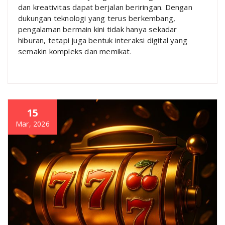
dan kreativitas dapat berjalan beriringan. Dengan
dukungan teknologi yang terus berkembang,
pengalaman bermain kini tidak hanya sekadar
hiburan, tetapi juga bentuk interaksi digital yang
semakin kompleks dan memikat.
15
Mar, 2026