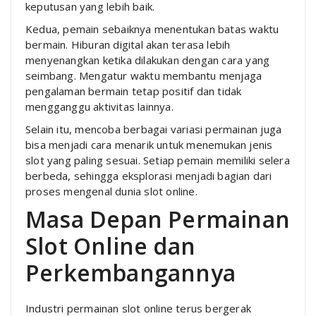
keputusan yang lebih baik.
Kedua, pemain sebaiknya menentukan batas waktu
bermain. Hiburan digital akan terasa lebih
menyenangkan ketika dilakukan dengan cara yang
seimbang. Mengatur waktu membantu menjaga
pengalaman bermain tetap positif dan tidak
mengganggu aktivitas lainnya.
Selain itu, mencoba berbagai variasi permainan juga
bisa menjadi cara menarik untuk menemukan jenis
slot yang paling sesuai. Setiap pemain memiliki selera
berbeda, sehingga eksplorasi menjadi bagian dari
proses mengenal dunia slot online.
Masa Depan Permainan
Slot Online dan
Perkembangannya
Industri permainan slot online terus bergerak