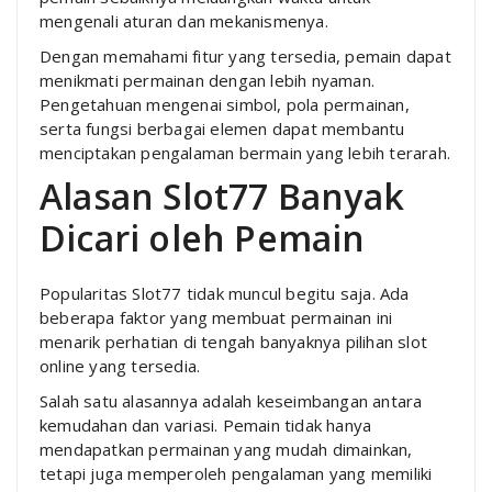
mengenali aturan dan mekanismenya.
Dengan memahami fitur yang tersedia, pemain dapat
menikmati permainan dengan lebih nyaman.
Pengetahuan mengenai simbol, pola permainan,
serta fungsi berbagai elemen dapat membantu
menciptakan pengalaman bermain yang lebih terarah.
Alasan Slot77 Banyak
Dicari oleh Pemain
Popularitas Slot77 tidak muncul begitu saja. Ada
beberapa faktor yang membuat permainan ini
menarik perhatian di tengah banyaknya pilihan slot
online yang tersedia.
Salah satu alasannya adalah keseimbangan antara
kemudahan dan variasi. Pemain tidak hanya
mendapatkan permainan yang mudah dimainkan,
tetapi juga memperoleh pengalaman yang memiliki