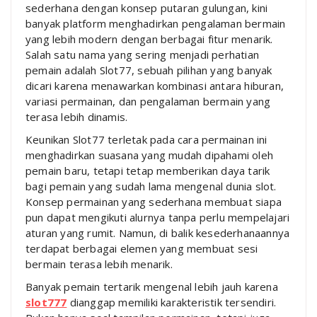
sederhana dengan konsep putaran gulungan, kini
banyak platform menghadirkan pengalaman bermain
yang lebih modern dengan berbagai fitur menarik.
Salah satu nama yang sering menjadi perhatian
pemain adalah Slot77, sebuah pilihan yang banyak
dicari karena menawarkan kombinasi antara hiburan,
variasi permainan, dan pengalaman bermain yang
terasa lebih dinamis.
Keunikan Slot77 terletak pada cara permainan ini
menghadirkan suasana yang mudah dipahami oleh
pemain baru, tetapi tetap memberikan daya tarik
bagi pemain yang sudah lama mengenal dunia slot.
Konsep permainan yang sederhana membuat siapa
pun dapat mengikuti alurnya tanpa perlu mempelajari
aturan yang rumit. Namun, di balik kesederhanaannya
terdapat berbagai elemen yang membuat sesi
bermain terasa lebih menarik.
Banyak pemain tertarik mengenal lebih jauh karena
slot777
dianggap memiliki karakteristik tersendiri.