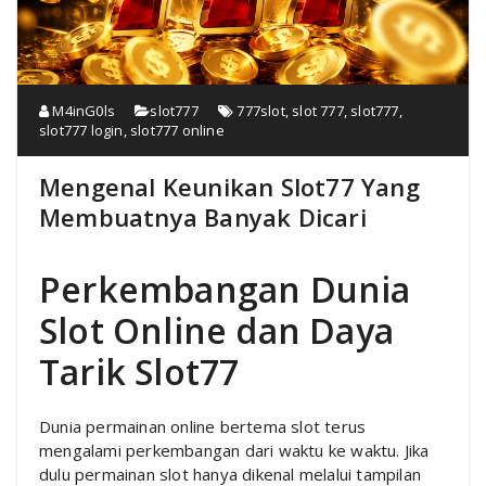
M4inG0ls
slot777
777slot
,
slot 777
,
slot777
,
slot777 login
,
slot777 online
Mengenal Keunikan Slot77 Yang
Membuatnya Banyak Dicari
Perkembangan Dunia
Slot Online dan Daya
Tarik Slot77
Dunia permainan online bertema slot terus
mengalami perkembangan dari waktu ke waktu. Jika
dulu permainan slot hanya dikenal melalui tampilan