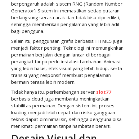
berpengaruh adalah sistem RNG (Random Number
Generator). Sistem ini memastikan setiap putaran
berlangsung secara acak dan tidak bisa diprediksi,
sehingga memberikan pengalaman yang lebih adil
bagi pengguna.
Selain itu, penggunaan grafis berbasis HTML5 juga
menjadi faktor penting. Teknologi ini memungkinkan
permainan berjalan dengan lancar di berbagai
perangkat tanpa perlu instalasi tambahan. Animasi
yang lebih halus, efek visual yang lebih hidup, serta
transisi yang responsif membuat pengalaman
bermain terasa lebih modern.
Tidak hanya itu, perkembangan server
slot77
berbasis cloud juga membantu meningkatkan
stabilitas permainan. Dengan sistem ini, proses
loading menjadi lebih cepat dan risiko gangguan
teknis dapat diminimalisir, sehingga pengguna bisa
menikmati permainan tanpa hambatan berarti.
Desain Visual dan