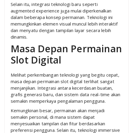
Selain itu, integrasi teknologi baru seperti
augmented experience juga mulai diperkenalkan
dalam beberapa konsep permainan. Teknologi ini
memungkinkan elemen visual muncul lebih interaktif
dan menyatu dengan tampilan layar secara lebih
dinamis.
Masa Depan Permainan
Slot Digital
Melihat perkembangan teknologi yang begitu cepat,
masa depan permainan slot digital terlihat sangat
menjanjikan. Integrasi antara kecerdasan buatan,
grafis generasi baru, dan sistem data real-time akan
semakin memperkaya pengalaman pengguna.
Kemungkinan besar, permainan akan menjadi
semakin personal, di mana sistem dapat
menyesuaikan tampilan dan fitur berdasarkan
preferensi pengguna. Selain itu, teknologi immersive